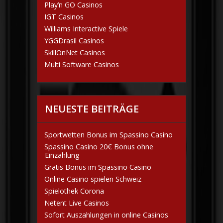
Play’n GO Casinos
IGT Casinos
Williams Interactive Spiele
YGGDrasil Casinos
SkillOnNet Casinos
Multi Software Casinos
NEUESTE BEITRÄGE
Sportwetten Bonus im Spassino Casino
Spassino Casino 20€ Bonus ohne
Einzahlung
Gratis Bonus im Spassino Casino
Online Casino spielen Schweiz
Spielothek Corona
Netent Live Casinos
Sofort Auszahlungen in online Casinos