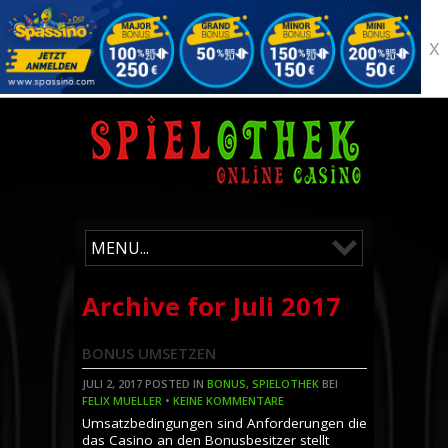
X
Archive for Juli 2017
BONUS UMSETZEN
JULI 2, 2017
POSTED IN
BONUS
,
SPIELOTHEK
BEI
FELIX MUELLER
•
KEINE KOMMENTARE
Umsatzbedingungen sind Anforderungen die
das Casino an den Bonusbesitzer stellt