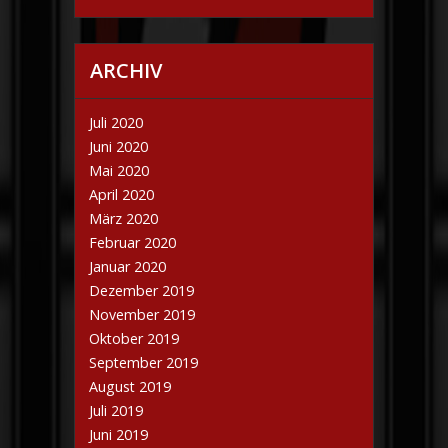
ARCHIV
Juli 2020
Juni 2020
Mai 2020
April 2020
März 2020
Februar 2020
Januar 2020
Dezember 2019
November 2019
Oktober 2019
September 2019
August 2019
Juli 2019
Juni 2019