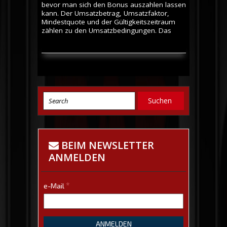
bevor man sich den Bonus auszahlen lassen
kann. Der Umsatzbetrag, Umsatzfaktor,
Mindestquote und der Gültigkeitszeitraum
zählen zu den Umsatzbedingungen. Das
BEIM NEWSLETTER
ANMELDEN