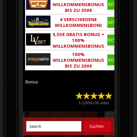
WILLKOMMENSBONUS
BESUCHEN
BIS ZU 350€
4 VERSCHIEDENE
BESUCHEN
WILLKOMMENSBONI
5,55€ GRATIS BONUS +
100%
BESUCHEN
WILLKOMMENSBONUS
100%
WILLKOMMENSBONUS
BESUCHEN
BIS ZU 200€
Bonus
5
(100%)
90
votes