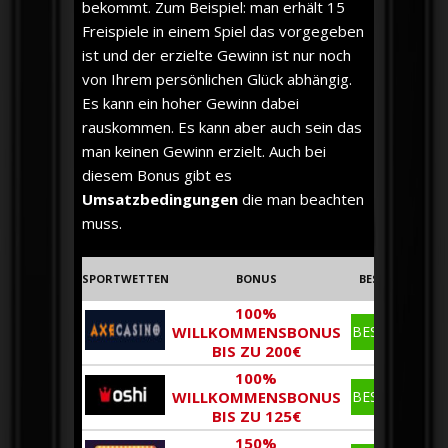
bekommt. Zum Beispiel: man erhält 15
Freispiele in einem Spiel das vorgegeben
ist und der erzielte Gewinn ist nur noch
von Ihrem persönlichen Glück abhängig.
Es kann ein hoher Gewinn dabei
rauskommen. Es kann aber auch sein das
man keinen Gewinn erzielt. Auch bei
diesem Bonus gibt es
Umsatzbedingungen
die man beachten
muss.
SPORTWETTEN
BONUS
BESUCHEN
100%
WILLKOMMENSBONUS
BESUCHEN
BIS ZU 200€
100%
WILLKOMMENSBONUS
BESUCHEN
BIS ZU 125€
150%