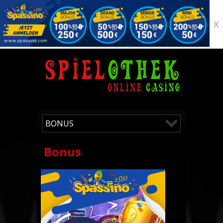
X
Bonus