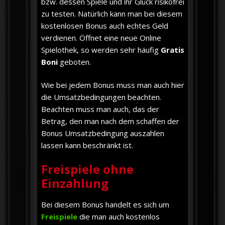
bzw. dessen Spiele und ihr Glück risikofrei
zu testen. Natürlich kann man bei diesem
kostenlosen Bonus auch echtes Geld
verdienen. Öffnet eine neue Online
Spielothek, so werden sehr häufig
Gratis
Boni
geboten.
Wie bei jedem Bonus muss man auch hier
die Umsatzbedingungen beachten.
Beachten muss man auch, das der
Betrag, den man nach dem schaffen der
Bonus Umsatzbedingung auszahlen
lassen kann beschränkt ist.
Freispiele ohne
Einzahlung
Bei diesem Bonus handelt es sich um
Freispiele
die man auch kostenlos