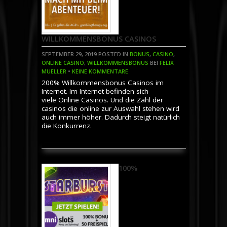
WILLKOMMENSBONUS CASINOS
SEPTEMBER 29, 2019
POSTED IN
BONUS
,
CASINO
,
ONLINE CASINO
,
WILLKOMMENSBONUS
BEI
FELIX
MUELLER
•
KEINE KOMMENTARE
200% Willkommensbonus Casinos im
Internet. Im Internet befinden sich
viele Online Casinos. Und die Zahl der
casinos die online zur Auswahl stehen wird
auch immer höher. Dadurch steigt natürlich
die Konkurrenz.
100%