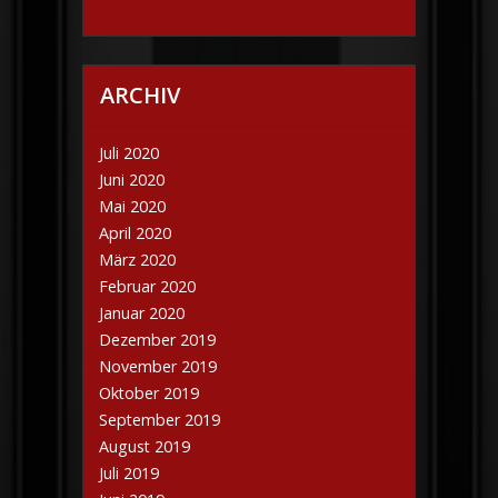
ARCHIV
Juli 2020
Juni 2020
Mai 2020
April 2020
März 2020
Februar 2020
Januar 2020
Dezember 2019
November 2019
Oktober 2019
September 2019
August 2019
Juli 2019