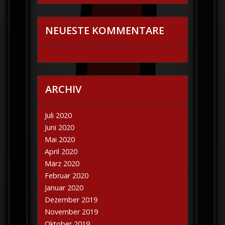
NEUESTE KOMMENTARE
ARCHIV
Juli 2020
Juni 2020
Mai 2020
April 2020
März 2020
Februar 2020
Januar 2020
Dezember 2019
November 2019
Oktober 2019