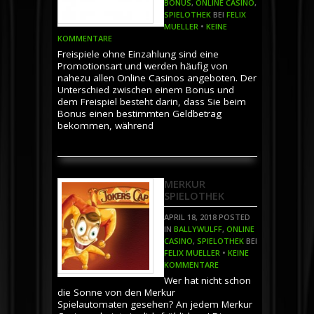
BONUS
,
ONLINE CASINO
,
SPIELOTHEK
BEI
FELIX
MUELLER
•
KEINE
KOMMENTARE
Freispiele ohne Einzahlung sind eine
Promotionsart und werden häufig von
nahezu allen Online Casinos angeboten. Der
Unterschied zwischen einem Bonus und
dem Freispiel besteht darin, dass Sie beim
Bonus einen bestimmten Geldbetrag
bekommen, während
MERKUR
SPIELOTHEK
APRIL 18, 2018
POSTED
IN
BALLYWULFF
,
ONLINE
CASINO
,
SPIELOTHEK
BEI
FELIX MUELLER
•
KEINE
KOMMENTARE
Wer hat nicht schon
die Sonne von den Merkur
Spielautomaten gesehen? An jedem Merkur