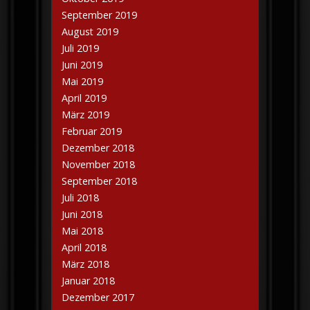
September 2019
August 2019
Juli 2019
Juni 2019
Mai 2019
April 2019
März 2019
Februar 2019
Dezember 2018
November 2018
September 2018
Juli 2018
Juni 2018
Mai 2018
April 2018
März 2018
Januar 2018
Dezember 2017