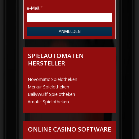
SPIELAUTOMATEN
HERSTELLER
Novomatic Spielotheken
Merkur Spielotheken
BallyWulff Spielotheken
Amatic Spielotheken
ONLINE CASINO SOFTWARE