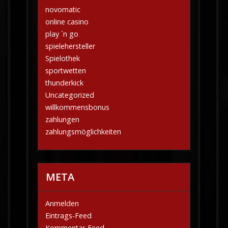
novomatic
online casino
play `n go
spielehersteller
Spielothek
sportwetten
thunderkick
Uncategorized
willkommensbonus
zahlungen
zahlungsmöglichkeiten
META
Anmelden
Eintrags-Feed
Kommentar-Feed