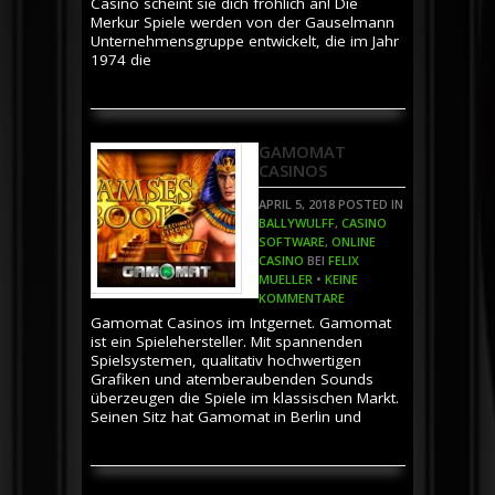
Casino scheint sie dich fröhlich an! Die
Merkur Spiele werden von der Gauselmann
Unternehmensgruppe entwickelt, die im Jahr
1974 die
GAMOMAT
CASINOS
APRIL 5, 2018
POSTED IN
BALLYWULFF
,
CASINO
SOFTWARE
,
ONLINE
CASINO
BEI
FELIX
MUELLER
•
KEINE
KOMMENTARE
Gamomat Casinos im Intgernet. Gamomat
ist ein Spielehersteller. Mit spannenden
Spielsystemen, qualitativ hochwertigen
Grafiken und atemberaubenden Sounds
überzeugen die Spiele im klassischen Markt.
Seinen Sitz hat Gamomat in Berlin und