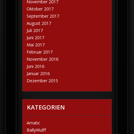
November 2017
Oktober 2017
September 2017
August 2017
Juli 2017
Juni 2017
Mai 2017
Februar 2017
November 2016
Juni 2016
Januar 2016
Dezember 2015
KATEGORIEN
Amatic
BallyWulff