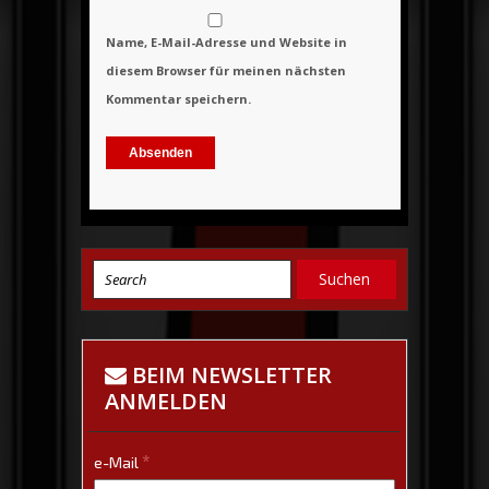
Name, E-Mail-Adresse und Website in
diesem Browser für meinen nächsten
Kommentar speichern.
BEIM NEWSLETTER
ANMELDEN