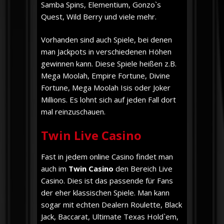
Samba Spins, Elementium, Gonzo`s
Quest, Wild Berry und viele mehr.
Vorhanden sind auch Spiele, bei denen
man Jackpots in verschiedenen Höhen
gewinnen kann. Diese Spiele heißen z.B.
Mega Moolah, Empire Fortune, Divine
Fortune, Mega Moolah Isis oder Joker
Millions. Es lohnt sich auf jeden Fall dort
mal reinzuschauen.
Twin Live Casino
Fast in jedem online Casino findet man
auch im
Twin Casino
den Bereich Live
Casino. Dies ist das passende für Fans
der eher klassischen Spiele. Man kann
sogar mit echten Dealern Roulette, Black
Jack, Baccarat, Ultimate Texas Hold`em,