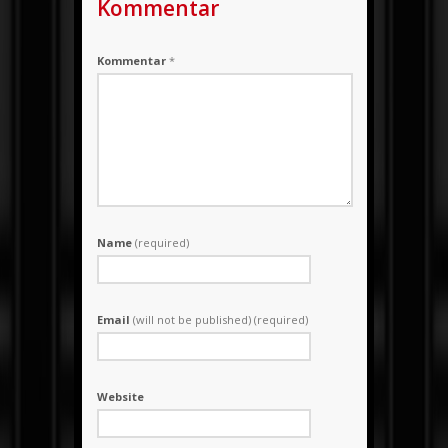
Kommentar
Kommentar
*
Name
(required)
Email
(will not be published) (required)
Website