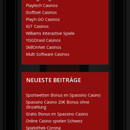
Playtech Casinos
iSoftbet Casinos
Play’n GO Casinos
IGT Casinos
Williams Interactive Spiele
YGGDrasil Casinos
SkillOnNet Casinos
Multi Software Casinos
NEUESTE BEITRÄGE
Sportwetten Bonus im Spassino Casino
Spassino Casino 20€ Bonus ohne
Einzahlung
Gratis Bonus im Spassino Casino
Online Casino spielen Schweiz
Spielothek Corona