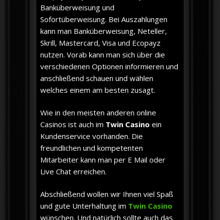
Banküberweisung und
Sofortüberweisung. Bei Auszahlungen
kann man Banküberweisung, Neteller,
Skrill, Mastercard, Visa und Ecopayz
nutzen. Vorab kann man sich über die
verschiedenen Optionen informieren und
anschließend schauen und wählen
welches einem am besten zusagt.
Wie in den meisten anderen online
Casinos ist auch im
Twin Casino
ein
Kundenservice vorhanden. Die
freundlichen und kompetenten
Mitarbeiter kann man per E Mail oder
Live Chat erreichen.
Abschließend wollen wir Ihnen viel Spaß
und gute Unterhaltung im
Twin Casino
wünschen. Und natürlich sollte auch das