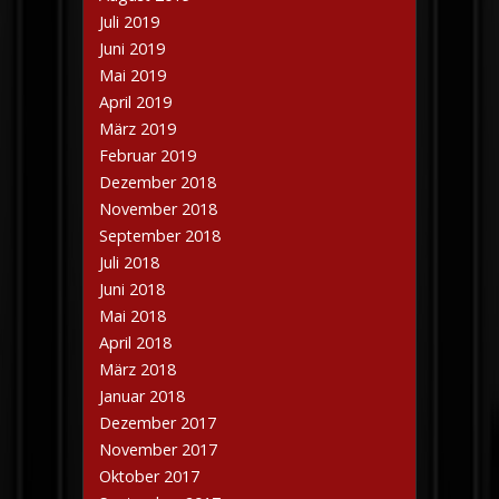
Juli 2019
Juni 2019
Mai 2019
April 2019
März 2019
Februar 2019
Dezember 2018
November 2018
September 2018
Juli 2018
Juni 2018
Mai 2018
April 2018
März 2018
Januar 2018
Dezember 2017
November 2017
Oktober 2017