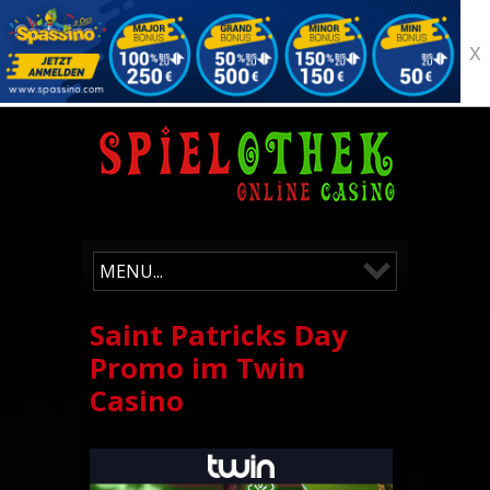
X
Saint Patricks Day
Promo im Twin
Casino