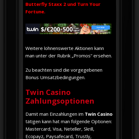
Butterfly Staxx 2 und Turn Your
Fortune.
Weitere lohnenswerte Aktionen kann
man unter der Rubrik „Promos“ ersehen.
Zu beachten sind die vorgegebenen
Bonus Umsatzbedingungen.
Twin Casino
Zahlungsoptionen
Damit man Einzahlungen im
Twin Casino
tätigen kann hat man folgende Optionen:
Mastercard, Visa, Neteller, Skrill,
Ecopayz, Paysafecard, Trustly,