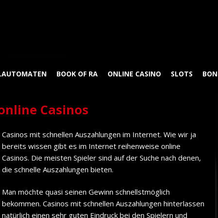
ELAUTOMATEN
BOOK OF RA
ONLINE CASINO
SLOTS
BON
online Casinos
Casinos mit schnellen Auszahlungen im Internet. Wie wir ja
bereits wissen gibt es im Internet reihenweise online
Casinos. Die meisten Spieler sind auf der Suche nach denen,
die schnelle Auszahlungen bieten.
Man möchte quasi seinen Gewinn schnellstmöglich
bekommen. Casinos mit schnellen Auszahlungen hinterlassen
natürlich einen sehr guten Eindruck bei den Spielern und