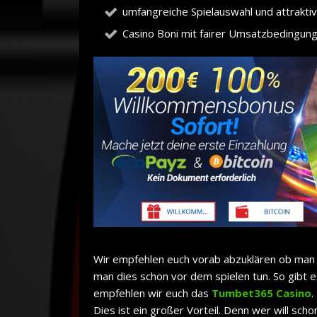
umfangreiche Spielauswahl und attrakti
Casino Boni mit fairer Umsatzbedingun
Wir empfehlen euch vorab abzuklären ob man D
man dies schon vor dem spielen tun. So gibt e
empfehlen wir euch das
Tumbet365 Casino
.
Dies ist ein großer Vorteil. Denn wer will sch