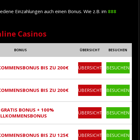
dene Einzahlungen auch einen Bonus. Wie z.B. im
888
line Casinos
BONUS
ÜBERSICHT
BESUCHEN
KOMMENSBONUS BIS ZU 200€
ÜBERSICHT
BESUCHEN
KOMMENSBONUS BIS ZU 200€
ÜBERSICHT
BESUCHEN
€ GRATIS BONUS + 100%
ÜBERSICHT
BESUCHEN
ILLKOMMENSBONUS
KOMMENSBONUS BIS ZU 125€
ÜBERSICHT
BESUCHEN