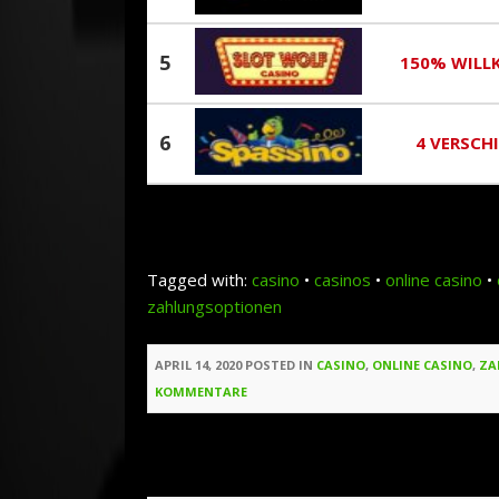
5
150% WILL
6
4 VERSCH
Tagged with:
casino
•
casinos
•
online casino
•
zahlungsoptionen
APRIL 14, 2020
POSTED IN
CASINO
,
ONLINE CASINO
,
ZA
KOMMENTARE