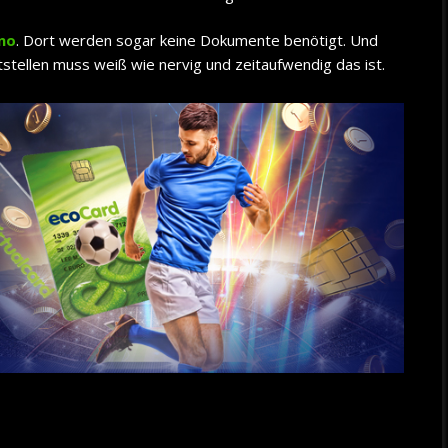
no
. Dort werden sogar keine Dokumente benötigt. Und
stellen muss weiß wie nervig und zeitaufwendig das ist.