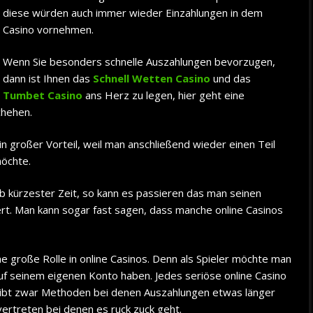
diese würden auch immer wieder Einzahlungen in dem
Casino vornehmen.
Wenn Sie besonders schnelle Auszahlungen bevorzugen,
dann ist Ihnen das
Schnell Wetten Casino
und das
Tumbet Casino
ans Herz zu legen, hier geht eine
chehen.
n großer Vorteil, weil man anschließend wieder einen Teil
öchte.
b kürzester Zeit, so kann es passieren das man seinen
rt. Man kann sogar fast sagen, dass manche online Casinos
ne große Rolle in online Casinos. Denn als Spieler möchte man
uf seinem eigenen Konto haben. Jedes seriöse online Casino
gibt zwar Methoden bei denen Auszahlungen etwas länger
ertreten bei denen es ruck zuck geht.