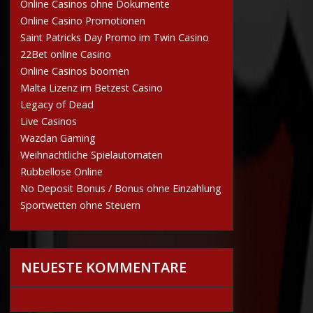
Online Casinos ohne Dokumente
Online Casino Promotionen
Saint Patricks Day Promo im Twin Casino
22Bet online Casino
Online Casinos boomen
Malta Lizenz im Betzest Casino
Legacy of Dead
Live Casinos
Wazdan Gaming
Weihnachtliche Spielautomaten
Rubbellose Online
No Deposit Bonus / Bonus ohne Einzahlung
Sportwetten ohne Steuern
NEUESTE KOMMENTARE