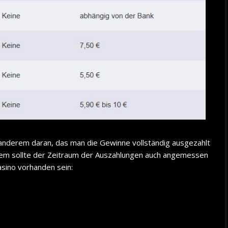
 anderem daran, das man die Gewinne vollständig ausgezahlt
m sollte der Zeitraum der Auszahlungen auch angemessen
asino vorhanden sein: