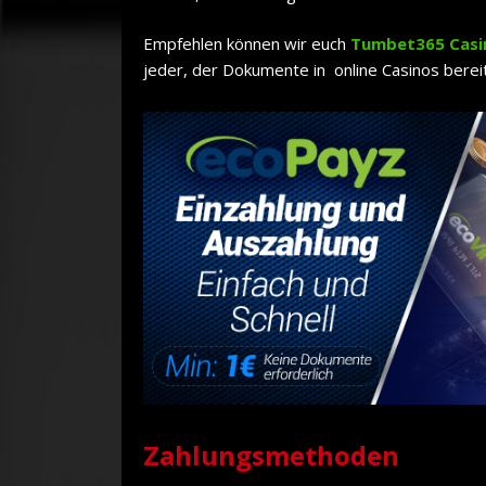
Empfehlen können wir euch
Tumbet365 Casi
jeder, der Dokumente in online Casinos bereit
Zahlungsmethoden