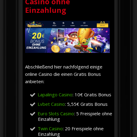
Casino ohne
Einzahlung
Abschließend hier nachfolgend einige
online Casino die einen Gratis Bonus
anbieten:
Lapalingo Casino
: 10€ Gratis Bonus
Lvbet Casino
: 5,55€ Gratis Bonus
Euro Slots Casino
: 5 Freispiele ohne
Einzahlung
Twin Casino
: 20 Freispiele ohne
Einzahlung