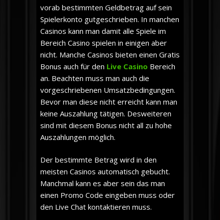
vorab bestimmten Geldbetrag auf sein
Spielerkonto gutgeschrieben. In manchen
Casinos kann man damit alle Spiele im
Bereich Casino spielen in einigen aber
nicht. Manche Casinos bieten einen Gratis
Bonus auch für den
Live Casino
Bereich
an. Beachten muss man auch die
vorgeschriebenen Umsatzbedingungen.
Bevor man diese nicht erreicht kann man
keine Auszahlung tätigen. Desweiteren
sind mit diesem Bonus nicht all zu hohe
Auszahlungen möglich.
Der bestimmte Betrag wird in den
meisten Casinos automatisch gebucht.
Manchmal kann es aber sein das man
einen Promo Code eingeben muss oder
den Live Chat kontaktieren muss.