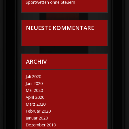
Sportwetten ohne Steuern
NEUESTE KOMMENTARE
ARCHIV
Juli 2020
Juni 2020
Mai 2020
April 2020
März 2020
Februar 2020
Januar 2020
Dezember 2019