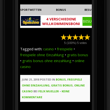
SPORTWETTEN
BONUS
BESUCHEN
4 VERSCHIEDENE
BESUCHEN
WILLKOMMENSBONI
5
(100%)
5
votes
Tagged with:
casino
•
freispiele
•
freispiele ohne Einzahlung
•
gratis bonus
•
gratis bonus ohne einzahlung
•
online
casino
JUNI 21, 2018
POSTED IN
BONUS
,
FREISPIELE
OHNE EINZAHLUNG
,
GRATIS BONUS
,
ONLINE
CASINO
BEI
FELIX MUELLER
•
KEINE
KOMMENTARE