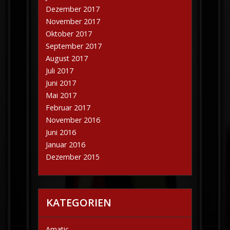
Dezember 2017
November 2017
Oktober 2017
September 2017
August 2017
Juli 2017
Juni 2017
Mai 2017
Februar 2017
November 2016
Juni 2016
Januar 2016
Dezember 2015
KATEGORIEN
Amatic