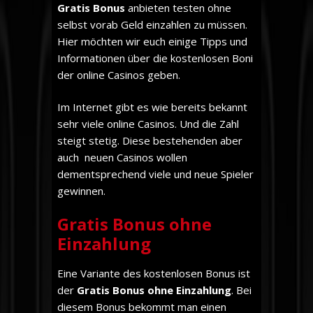
Gratis Bonus
anbieten testen ohne
selbst vorab Geld einzahlen zu müssen.
Hier möchten wir euch einige Tipps und
Informationen über die kostenlosen Boni
der online Casinos geben.
Im Internet gibt es wie bereits bekannt
sehr viele online Casinos. Und die Zahl
steigt stetig. Diese bestehenden aber
auch neuen Casinos wollen
dementsprechend viele und neue Spieler
gewinnen.
Gratis Bonus ohne
Einzahlung
Eine Variante des kostenlosen Bonus ist
der
Gratis Bonus ohne Einzahlung
. Bei
diesem Bonus bekommt man einen