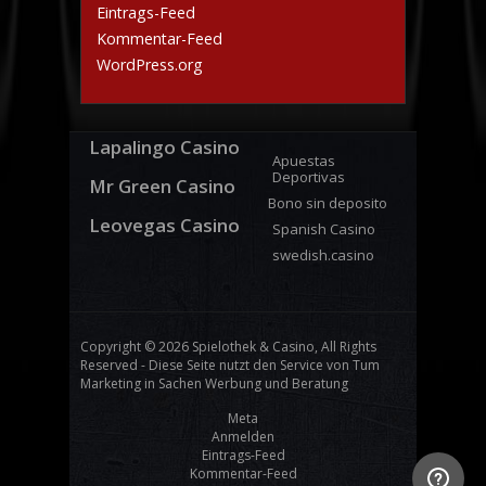
Eintrags-Feed
Kommentar-Feed
WordPress.org
Lapalingo Casino
Apuestas
Deportivas
Mr Green Casino
Bono sin deposito
Leovegas Casino
Spanish Casino
swedish.casino
Copyright © 2026
Spielothek & Casino
, All Rights
Reserved - Diese Seite nutzt den Service von
Tum
Marketing
in Sachen Werbung und Beratung
Meta
Anmelden
Eintrags-Feed
Kommentar-Feed