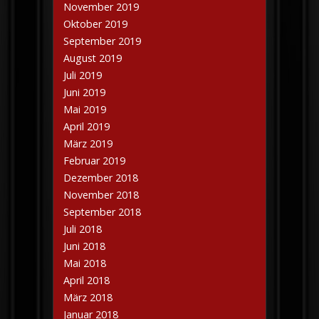
November 2019
Oktober 2019
September 2019
August 2019
Juli 2019
Juni 2019
Mai 2019
April 2019
März 2019
Februar 2019
Dezember 2018
November 2018
September 2018
Juli 2018
Juni 2018
Mai 2018
April 2018
März 2018
Januar 2018