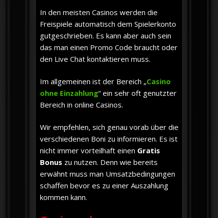
In den meisten Casinos werden die
Freispiele automatisch dem Spielerkonto
gutgeschrieben. Es kann aber auch sein
das man einen Promo Code braucht oder
den Live Chat kontaktieren muss.
Im allgemeinen ist der Bereich „
Casino
ohne Einzahlung
“ ein sehr oft genutzter
Bereich in online Casinos.
Wir empfehlen, sich genau vorab über die
verschiedenen Boni zu informieren. Es ist
nicht immer vorteilhaft einen
Gratis
Bonus
zu nutzen. Denn wie bereits
erwähnt muss man Umsatzbedingungen
schaffen bevor es zu einer Auszahlung
kommen kann.