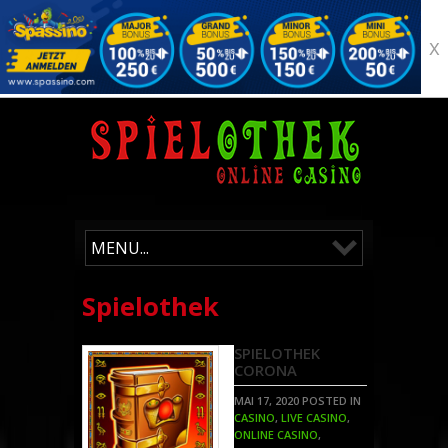
X
Spielothek
SPIELOTHEK
CORONA
MAI 17, 2020
POSTED IN
CASINO
,
LIVE CASINO
,
ONLINE CASINO
,