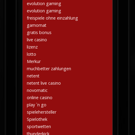
evolution gaming
evolution gaming
freispiele ohne einzahlung
gamomat
gratis bonus
live casino
lizenz
lotto
Merkur
muchbetter zahlungen
netent
netent live casino
novomatic
online casino
play `n go
spielehersteller
Spielothek
sportwetten
thunderkick