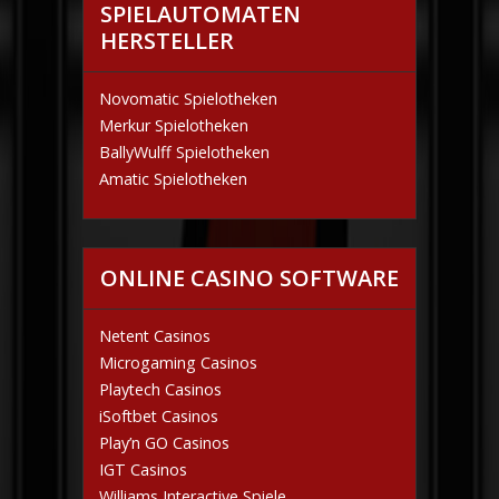
SPIELAUTOMATEN
HERSTELLER
Novomatic Spielotheken
Merkur Spielotheken
BallyWulff Spielotheken
Amatic Spielotheken
ONLINE CASINO SOFTWARE
Netent Casinos
Microgaming Casinos
Playtech Casinos
iSoftbet Casinos
Play’n GO Casinos
IGT Casinos
Williams Interactive Spiele