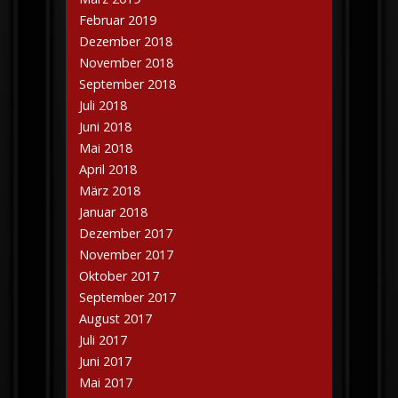
Februar 2019
Dezember 2018
November 2018
September 2018
Juli 2018
Juni 2018
Mai 2018
April 2018
März 2018
Januar 2018
Dezember 2017
November 2017
Oktober 2017
September 2017
August 2017
Juli 2017
Juni 2017
Mai 2017