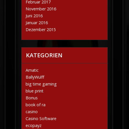
Februar 2017
November 2016
Juni 2016
Januar 2016
Dezember 2015
KATEGORIEN
Amatic
BallyWulff
big time gaming
blue print
Bonus
book of ra
casino
Casino Software
ecopayz