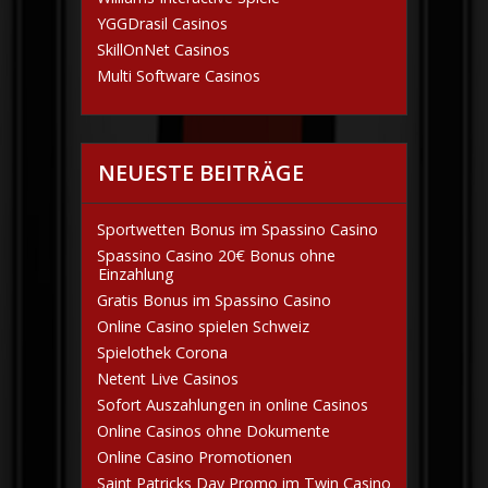
YGGDrasil Casinos
SkillOnNet Casinos
Multi Software Casinos
NEUESTE BEITRÄGE
Sportwetten Bonus im Spassino Casino
Spassino Casino 20€ Bonus ohne
Einzahlung
Gratis Bonus im Spassino Casino
Online Casino spielen Schweiz
Spielothek Corona
Netent Live Casinos
Sofort Auszahlungen in online Casinos
Online Casinos ohne Dokumente
Online Casino Promotionen
Saint Patricks Day Promo im Twin Casino