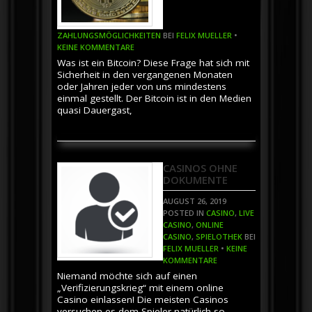
ZAHLUNGSMÖGLICHKEITEN
BEI
FELIX MUELLER
•
KEINE KOMMENTARE
Was ist ein Bitcoin? Diese Frage hat sich mit
Sicherheit in den vergangenen Monaten
oder Jahren jeder von uns mindestens
einmal gestellt. Der Bitcoin ist in den Medien
quasi Dauergast,
CASINOS OHNE
DOKUMENTE
AUGUST 26, 2019
POSTED IN
CASINO
,
LIVE
CASINO
,
ONLINE
CASINO
,
SPIELOTHEK
BEI
FELIX MUELLER
•
KEINE
KOMMENTARE
Niemand möchte sich auf einen
„Verifizierungskrieg“ mit einem online
Casino einlassen! Die meisten Casinos
versuchen es dem Spieler natürlich so