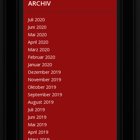
ARCHIV
Juli 2020
Juni 2020
Mai 2020
April 2020
März 2020
Februar 2020
Januar 2020
Dezember 2019
November 2019
Oktober 2019
September 2019
August 2019
Juli 2019
Juni 2019
Mai 2019
April 2019
März 2019