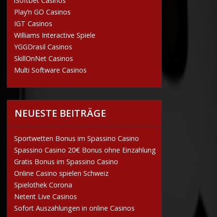
iSoftbet Casinos
Play’n GO Casinos
IGT Casinos
Williams Interactive Spiele
YGGDrasil Casinos
SkillOnNet Casinos
Multi Software Casinos
NEUESTE BEITRÄGE
Sportwetten Bonus im Spassino Casino
Spassino Casino 20€ Bonus ohne Einzahlung
Gratis Bonus im Spassino Casino
Online Casino spielen Schweiz
Spielothek Corona
Netent Live Casinos
Sofort Auszahlungen in online Casinos