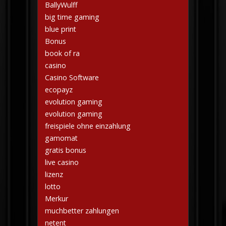
BallyWulff
big time gaming
blue print
Bonus
book of ra
casino
Casino Software
ecopayz
evolution gaming
evolution gaming
freispiele ohne einzahlung
gamomat
gratis bonus
live casino
lizenz
lotto
Merkur
muchbetter zahlungen
netent