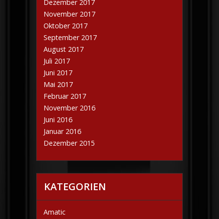
Dezember 2017
November 2017
Oktober 2017
September 2017
August 2017
Juli 2017
Juni 2017
Mai 2017
Februar 2017
November 2016
Juni 2016
Januar 2016
Dezember 2015
KATEGORIEN
Amatic