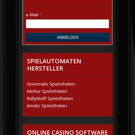
SPIELAUTOMATEN
HERSTELLER
Novomatic Spielotheken
Merkur Spielotheken
BallyWulff Spielotheken
Amatic Spielotheken
ONLINE CASINO SOFTWARE