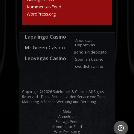
Kommentar-Feed
WordPress.org
Lapalingo Casino
Apuestas
Deportivas
Mr Green Casino
Bono sin deposito
Leovegas Casino
Spanish Casino
swedish.casino
Copyright © 2026
Spielothek & Casino
, All Rights
Reserved - Diese Seite nutzt den Service von
Tum
Marketing
in Sachen Werbung und Beratung
Meta
Anmelden
Eintrags-Feed
Kommentar-Feed
WordPress.org