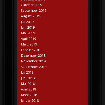
Oktober 2019
September 2019
August 2019
Juli 2019
Juni 2019
Mai 2019
April 2019
März 2019
Februar 2019
Dezember 2018
November 2018
September 2018
Juli 2018
Juni 2018
Mai 2018
April 2018
März 2018
Januar 2018