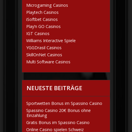
Microgaming Casinos
Playtech Casinos
iSoftbet Casinos
Play’n GO Casinos
IGT Casinos
Williams Interactive Spiele
YGGDrasil Casinos
SkillOnNet Casinos
Multi Software Casinos
NEUESTE BEITRÄGE
Sportwetten Bonus im Spassino Casino
Spassino Casino 20€ Bonus ohne
Einzahlung
Gratis Bonus im Spassino Casino
Online Casino spielen Schweiz