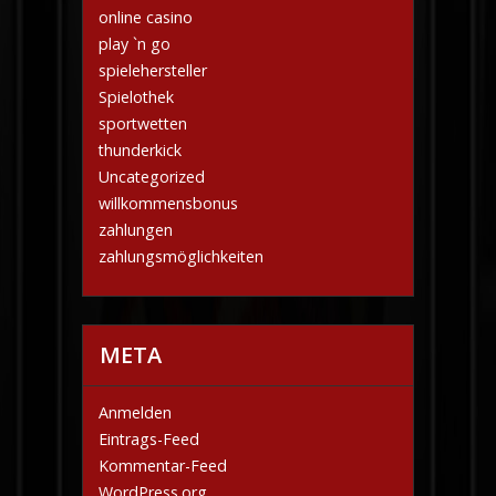
online casino
play `n go
spielehersteller
Spielothek
sportwetten
thunderkick
Uncategorized
willkommensbonus
zahlungen
zahlungsmöglichkeiten
META
Anmelden
Eintrags-Feed
Kommentar-Feed
WordPress.org