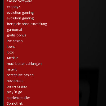
Casino Software
ecopayz
evolution gaming
evolution gaming
freispiele ohne einzahlung
gamomat
gratis bonus
live casino
lizenz
lotto
Merkur
muchbetter zahlungen
netent
netent live casino
novomatic
online casino
play `n go
spielehersteller
Spielothek