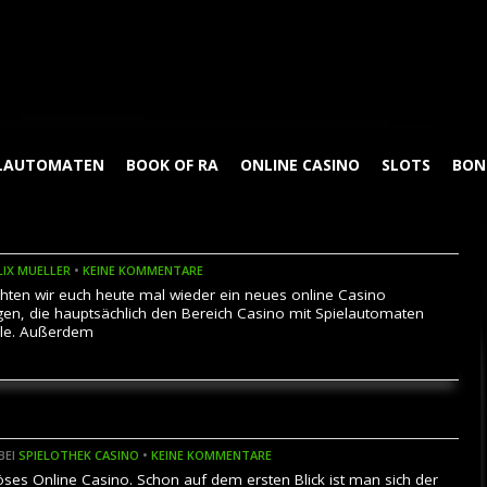
ELAUTOMATEN
BOOK OF RA
ONLINE CASINO
SLOTS
BON
LIX MUELLER
•
KEINE KOMMENTARE
ten wir euch heute mal wieder ein neues online Casino
igen, die hauptsächlich den Bereich Casino mit Spielautomaten
ale. Außerdem
BEI
SPIELOTHEK CASINO
•
KEINE KOMMENTARE
iöses Online Casino. Schon auf dem ersten Blick ist man sich der