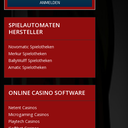
SPIELAUTOMATEN
HERSTELLER
Novomatic Spielotheken
Merkur Spielotheken
BallyWulff Spielotheken
Amatic Spielotheken
ONLINE CASINO SOFTWARE
Netent Casinos
Microgaming Casinos
Playtech Casinos