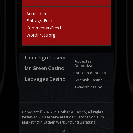
Anmelden
Eintrags-Feed
Kommentar-Feed
WordPress.org
Lapalingo Casino
Apuestas
Deportivas
Mr Green Casino
Bono sin deposito
Leovegas Casino
Spanish Casino
swedish.casino
Copyright © 2026
Spielothek & Casino
, All Rights
Reserved - Diese Seite nutzt den Service von
Tum
Marketing
in Sachen Werbung und Beratung
Meta