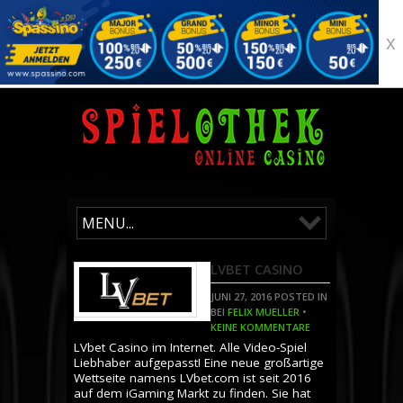
X
LVBET CASINO
JUNI 27, 2016
POSTED IN
BEI
FELIX MUELLER
•
KEINE KOMMENTARE
LVbet Casino im Internet. Alle Video-Spiel
Liebhaber aufgepasst! Eine neue großartige
Wettseite namens LVbet.com ist seit 2016
auf dem iGaming Markt zu finden. Sie hat