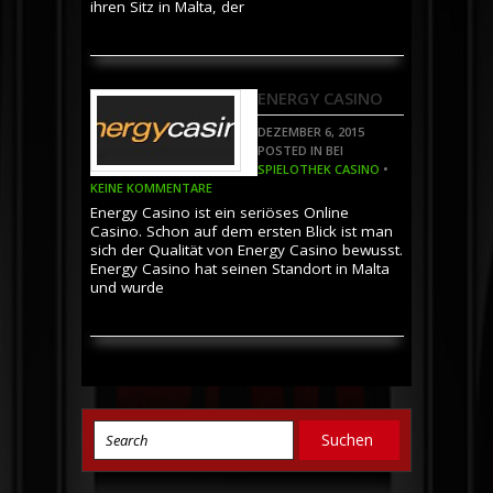
ihren Sitz in Malta, der
ENERGY CASINO
DEZEMBER 6, 2015
POSTED IN BEI
SPIELOTHEK CASINO
•
KEINE KOMMENTARE
Energy Casino ist ein seriöses Online
Casino. Schon auf dem ersten Blick ist man
sich der Qualität von Energy Casino bewusst.
Energy Casino hat seinen Standort in Malta
und wurde