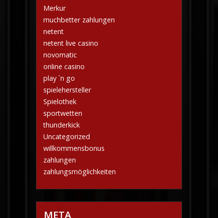
Merkur
muchbetter zahlungen
netent
netent live casino
novomatic
online casino
play `n go
spielehersteller
Spielothek
sportwetten
thunderkick
Uncategorized
willkommensbonus
zahlungen
zahlungsmöglichkeiten
META