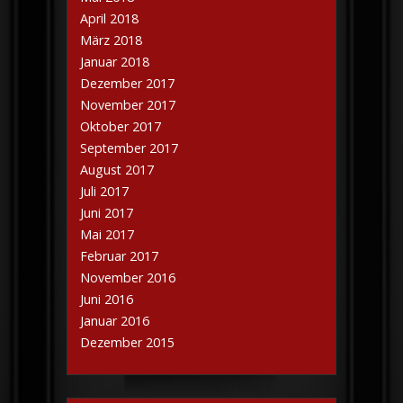
April 2018
März 2018
Januar 2018
Dezember 2017
November 2017
Oktober 2017
September 2017
August 2017
Juli 2017
Juni 2017
Mai 2017
Februar 2017
November 2016
Juni 2016
Januar 2016
Dezember 2015