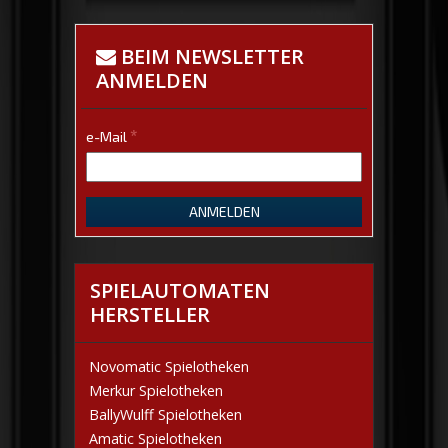
BEIM NEWSLETTER
ANMELDEN
SPIELAUTOMATEN
HERSTELLER
Novomatic Spielotheken
Merkur Spielotheken
BallyWulff Spielotheken
Amatic Spielotheken