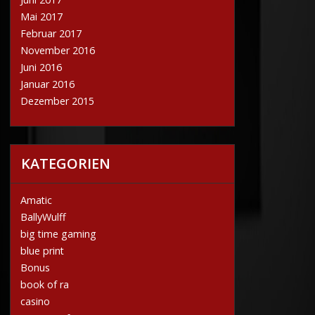
Mai 2017
Februar 2017
November 2016
Juni 2016
Januar 2016
Dezember 2015
KATEGORIEN
Amatic
BallyWulff
big time gaming
blue print
Bonus
book of ra
casino