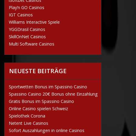
iSoftbet Casinos
Play’n GO Casinos
IGT Casinos
Williams Interactive Spiele
YGGDrasil Casinos
SkillOnNet Casinos
Multi Software Casinos
NEUESTE BEITRÄGE
Sportwetten Bonus im Spassino Casino
Spassino Casino 20€ Bonus ohne Einzahlung
Gratis Bonus im Spassino Casino
Online Casino spielen Schweiz
Spielothek Corona
Netent Live Casinos
Sofort Auszahlungen in online Casinos