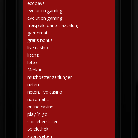
ecopayz
evolution gaming
evolution gaming
freispiele ohne einzahlung
gamomat
gratis bonus
live casino
lizenz
lotto
Merkur
muchbetter zahlungen
netent
netent live casino
novomatic
online casino
play `n go
spielehersteller
Spielothek
sportwetten