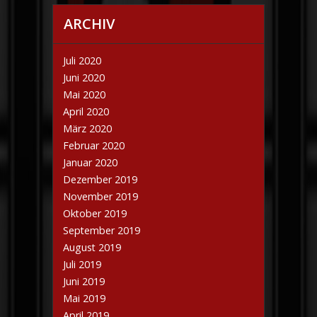
ARCHIV
Juli 2020
Juni 2020
Mai 2020
April 2020
März 2020
Februar 2020
Januar 2020
Dezember 2019
November 2019
Oktober 2019
September 2019
August 2019
Juli 2019
Juni 2019
Mai 2019
April 2019