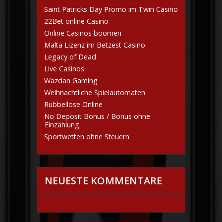
Saint Patricks Day Promo im Twin Casino
22Bet online Casino
Online Casinos boomen
Malta Lizenz im Betzest Casino
Legacy of Dead
Live Casinos
Wazdan Gaming
Weihnachtliche Spielautomaten
Rubbellose Online
No Deposit Bonus / Bonus ohne
Einzahlung
Sportwetten ohne Steuern
NEUESTE KOMMENTARE