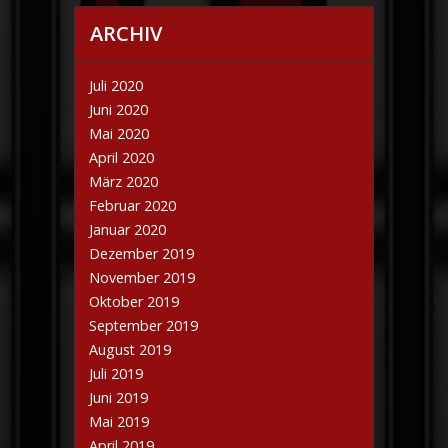
ARCHIV
Juli 2020
Juni 2020
Mai 2020
April 2020
März 2020
Februar 2020
Januar 2020
Dezember 2019
November 2019
Oktober 2019
September 2019
August 2019
Juli 2019
Juni 2019
Mai 2019
April 2019