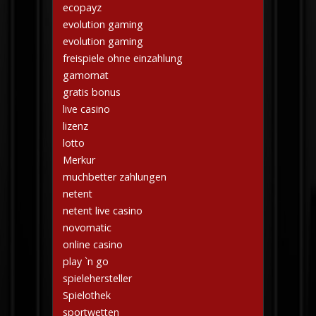
ecopayz
evolution gaming
evolution gaming
freispiele ohne einzahlung
gamomat
gratis bonus
live casino
lizenz
lotto
Merkur
muchbetter zahlungen
netent
netent live casino
novomatic
online casino
play `n go
spielehersteller
Spielothek
sportwetten