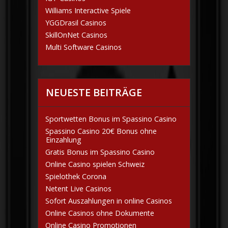
Williams Interactive Spiele
YGGDrasil Casinos
SkillOnNet Casinos
Multi Software Casinos
NEUESTE BEITRÄGE
Sportwetten Bonus im Spassino Casino
Spassino Casino 20€ Bonus ohne
Einzahlung
Gratis Bonus im Spassino Casino
Online Casino spielen Schweiz
Spielothek Corona
Netent Live Casinos
Sofort Auszahlungen in online Casinos
Online Casinos ohne Dokumente
Online Casino Promotionen