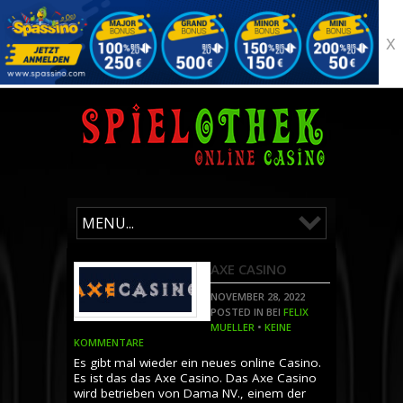
X
AXE CASINO
NOVEMBER 28, 2022
POSTED IN BEI
FELIX
MUELLER
•
KEINE
KOMMENTARE
Es gibt mal wieder ein neues online Casino.
Es ist das das Axe Casino. Das Axe Casino
wird betrieben von Dama NV., einem der