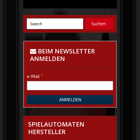
BEIM NEWSLETTER
ANMELDEN
SPIELAUTOMATEN
HERSTELLER