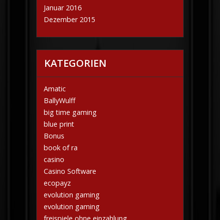
Januar 2016
Dezember 2015
KATEGORIEN
Amatic
BallyWulff
big time gaming
blue print
Bonus
book of ra
casino
Casino Software
ecopayz
evolution gaming
evolution gaming
freispiele ohne einzahlung