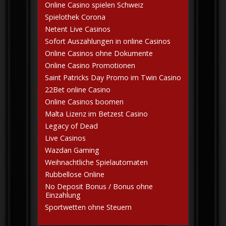
Online Casino spielen Schweiz
Spielothek Corona
Netent Live Casinos
Sofort Auszahlungen in online Casinos
Online Casinos ohne Dokumente
Online Casino Promotionen
Saint Patricks Day Promo im Twin Casino
22Bet online Casino
Online Casinos boomen
Malta Lizenz im Betzest Casino
Legacy of Dead
Live Casinos
Wazdan Gaming
Weihnachtliche Spielautomaten
Rubbellose Online
No Deposit Bonus / Bonus ohne
Einzahlung
Sportwetten ohne Steuern