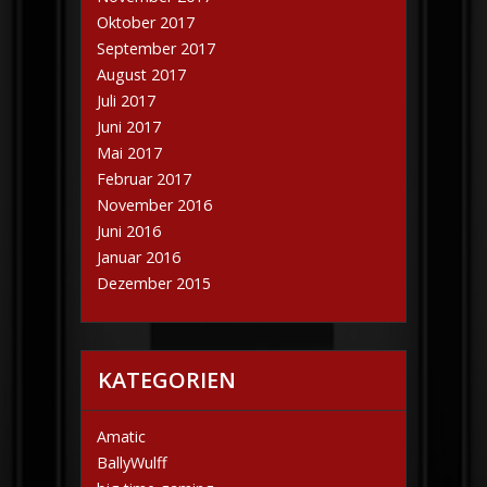
Oktober 2017
September 2017
August 2017
Juli 2017
Juni 2017
Mai 2017
Februar 2017
November 2016
Juni 2016
Januar 2016
Dezember 2015
KATEGORIEN
Amatic
BallyWulff