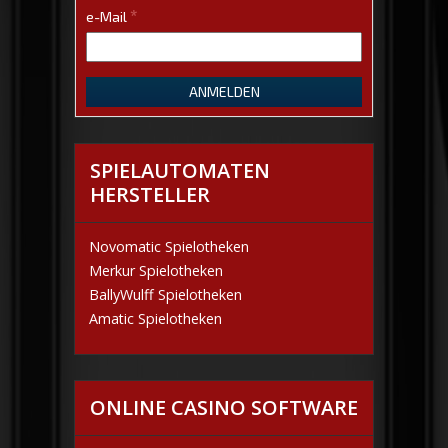
SPIELAUTOMATEN
HERSTELLER
Novomatic Spielotheken
Merkur Spielotheken
BallyWulff Spielotheken
Amatic Spielotheken
ONLINE CASINO SOFTWARE