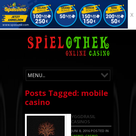
X
Posts Tagged: mobile
casino
YGGDRASIL
CASINOS
JUNI 8, 2016
POSTED IN
CASINO
,
CASINO