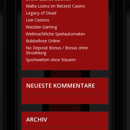
Malta Lizenz im Betzest Casino
Legacy of Dead
Live Casinos
Wazdan Gaming
Weihnachtliche Spielautomaten
Rubbellose Online
No Deposit Bonus / Bonus ohne
Einzahlung
Sportwetten ohne Steuern
NEUESTE KOMMENTARE
ARCHIV