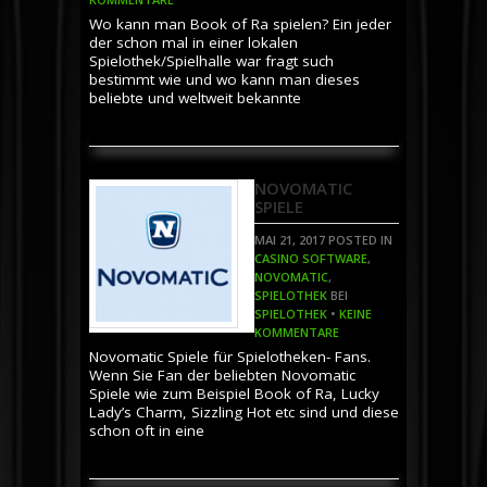
Wo kann man Book of Ra spielen? Ein jeder
der schon mal in einer lokalen
Spielothek/Spielhalle war fragt such
bestimmt wie und wo kann man dieses
beliebte und weltweit bekannte
NOVOMATIC
SPIELE
MAI 21, 2017
POSTED IN
CASINO SOFTWARE
,
NOVOMATIC
,
SPIELOTHEK
BEI
SPIELOTHEK
•
KEINE
KOMMENTARE
Novomatic Spiele für Spielotheken- Fans.
Wenn Sie Fan der beliebten Novomatic
Spiele wie zum Beispiel Book of Ra, Lucky
Lady’s Charm, Sizzling Hot etc sind und diese
schon oft in eine