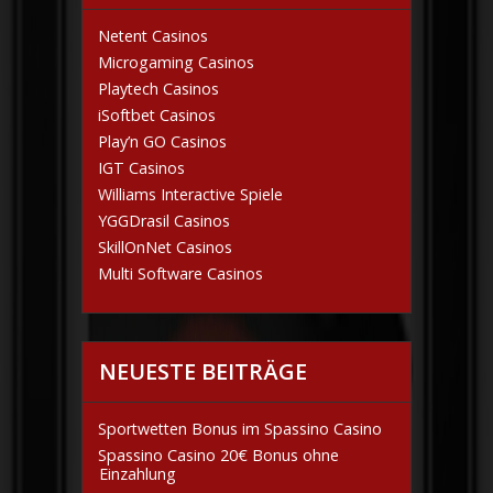
Netent Casinos
Microgaming Casinos
Playtech Casinos
iSoftbet Casinos
Play’n GO Casinos
IGT Casinos
Williams Interactive Spiele
YGGDrasil Casinos
SkillOnNet Casinos
Multi Software Casinos
NEUESTE BEITRÄGE
Sportwetten Bonus im Spassino Casino
Spassino Casino 20€ Bonus ohne
Einzahlung