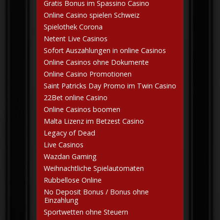
Gratis Bonus im Spassino Casino
Online Casino spielen Schweiz
Spielothek Corona
Netent Live Casinos
Sofort Auszahlungen in online Casinos
Online Casinos ohne Dokumente
Online Casino Promotionen
Saint Patricks Day Promo im Twin Casino
22Bet online Casino
Online Casinos boomen
Malta Lizenz im Betzest Casino
Legacy of Dead
Live Casinos
Wazdan Gaming
Weihnachtliche Spielautomaten
Rubbellose Online
No Deposit Bonus / Bonus ohne
Einzahlung
Sportwetten ohne Steuern