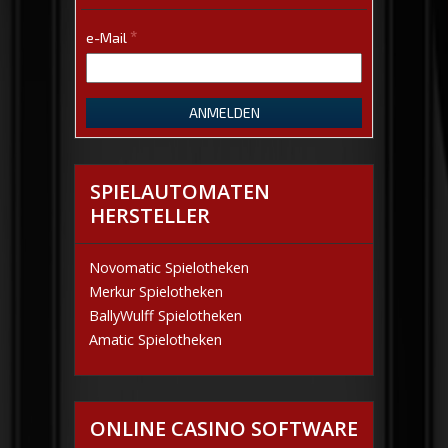
SPIELAUTOMATEN
HERSTELLER
Novomatic Spielotheken
Merkur Spielotheken
BallyWulff Spielotheken
Amatic Spielotheken
ONLINE CASINO SOFTWARE