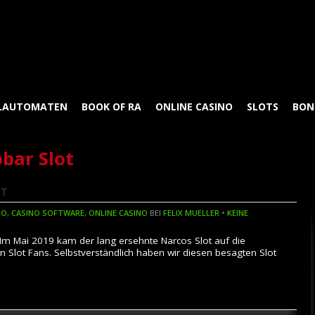
ELAUTOMATEN
BOOK OF RA
ONLINE CASINO
SLOTS
BON
bar Slot
NT
NO
,
CASINO SOFTWARE
,
ONLINE CASINO
BEI
FELIX MUELLER
•
KEINE
 Im Mai 2019 kam der lang ersehnte Narcos Slot auf die
 Slot Fans. Selbstverständlich haben wir diesen besagten Slot