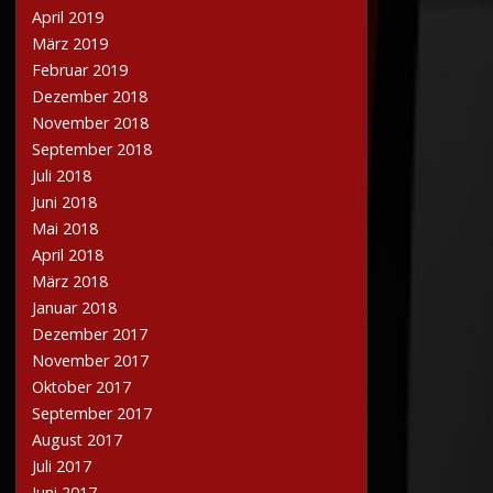
April 2019
März 2019
Februar 2019
Dezember 2018
November 2018
September 2018
Juli 2018
Juni 2018
Mai 2018
April 2018
März 2018
Januar 2018
Dezember 2017
November 2017
Oktober 2017
September 2017
August 2017
Juli 2017
Juni 2017