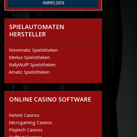
SPIELAUTOMATEN
HERSTELLER
Novomatic Spielotheken
Merkur Spielotheken
BallyWulff Spielotheken
Amatic Spielotheken
ONLINE CASINO SOFTWARE
Netent Casinos
Microgaming Casinos
Playtech Casinos