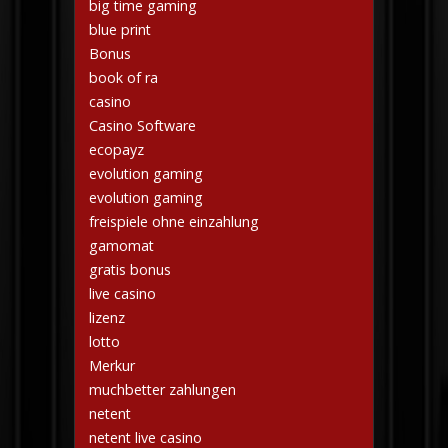
big time gaming
blue print
Bonus
book of ra
casino
Casino Software
ecopayz
evolution gaming
evolution gaming
freispiele ohne einzahlung
gamomat
gratis bonus
live casino
lizenz
lotto
Merkur
muchbetter zahlungen
netent
netent live casino