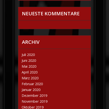
NEUESTE KOMMENTARE
ARCHIV
Juli 2020
Juni 2020
Mai 2020
April 2020
März 2020
Februar 2020
Januar 2020
Dezember 2019
November 2019
Oktober 2019