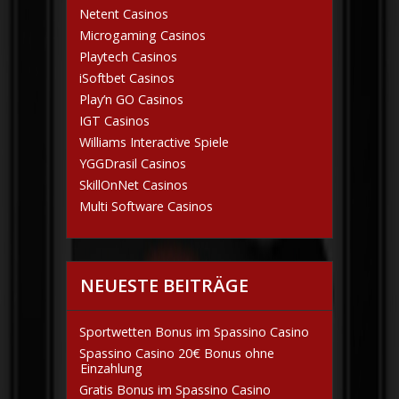
Netent Casinos
Microgaming Casinos
Playtech Casinos
iSoftbet Casinos
Play’n GO Casinos
IGT Casinos
Williams Interactive Spiele
YGGDrasil Casinos
SkillOnNet Casinos
Multi Software Casinos
NEUESTE BEITRÄGE
Sportwetten Bonus im Spassino Casino
Spassino Casino 20€ Bonus ohne
Einzahlung
Gratis Bonus im Spassino Casino