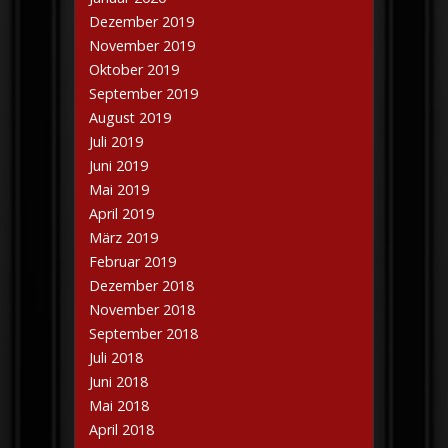
Dezember 2019
November 2019
Oktober 2019
September 2019
August 2019
Juli 2019
Juni 2019
Mai 2019
April 2019
März 2019
Februar 2019
Dezember 2018
November 2018
September 2018
Juli 2018
Juni 2018
Mai 2018
April 2018