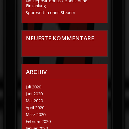
No Deposit Bonus / Bonus ohne
Einzahlung
Sportwetten ohne Steuern
NEUESTE KOMMENTARE
ARCHIV
Juli 2020
Juni 2020
Mai 2020
April 2020
März 2020
Februar 2020
Januar 2020