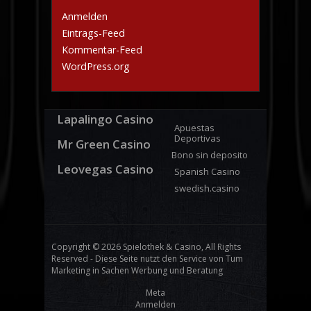
Anmelden
Eintrags-Feed
Kommentar-Feed
WordPress.org
Lapalingo Casino
Apuestas
Deportivas
Mr Green Casino
Bono sin deposito
Leovegas Casino
Spanish Casino
swedish.casino
Copyright © 2026
Spielothek & Casino
, All Rights
Reserved - Diese Seite nutzt den Service von
Tum
Marketing
in Sachen Werbung und Beratung
Meta
Anmelden