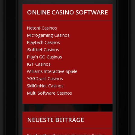
ONLINE CASINO SOFTWARE
Netent Casinos
Microgaming Casinos
Playtech Casinos
iSoftbet Casinos
Play’n GO Casinos
IGT Casinos
Williams Interactive Spiele
YGGDrasil Casinos
SkillOnNet Casinos
Multi Software Casinos
NEUESTE BEITRÄGE