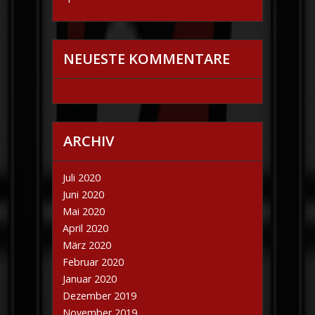
NEUESTE KOMMENTARE
ARCHIV
Juli 2020
Juni 2020
Mai 2020
April 2020
März 2020
Februar 2020
Januar 2020
Dezember 2019
November 2019