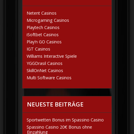
Netent Casinos
Microgaming Casinos
Playtech Casinos
iSoftbet Casinos
Play’n GO Casinos
IGT Casinos
Williams Interactive Spiele
YGGDrasil Casinos
SkillOnNet Casinos
Multi Software Casinos
NEUESTE BEITRÄGE
Sportwetten Bonus im Spassino Casino
Spassino Casino 20€ Bonus ohne
Einzahlung