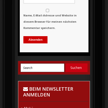
Name, E-Mail-Adresse und Website in
diesem Browser für meinen nächsten
Kommentar speichern.
BEIM NEWSLETTER
ANMELDEN