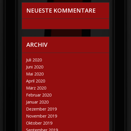
NEUESTE KOMMENTARE
ARCHIV
Juli 2020
Juni 2020
Mai 2020
April 2020
März 2020
Februar 2020
Januar 2020
Dezember 2019
November 2019
Oktober 2019
September 2019