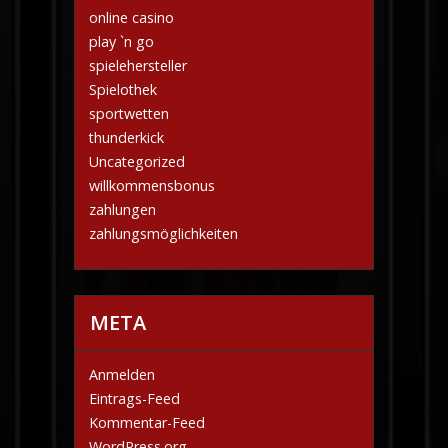
online casino
play `n go
spielehersteller
Spielothek
sportwetten
thunderkick
Uncategorized
willkommensbonus
zahlungen
zahlungsmöglichkeiten
META
Anmelden
Eintrags-Feed
Kommentar-Feed
WordPress.org