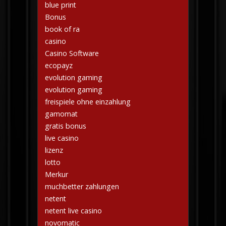
blue print
Bonus
book of ra
casino
Casino Software
ecopayz
evolution gaming
evolution gaming
freispiele ohne einzahlung
gamomat
gratis bonus
live casino
lizenz
lotto
Merkur
muchbetter zahlungen
netent
netent live casino
novomatic