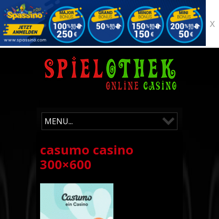
X
casumo casino
300×600