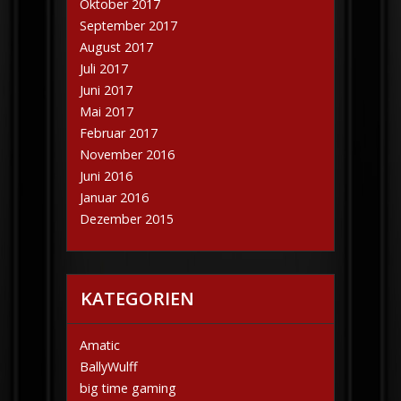
Oktober 2017
September 2017
August 2017
Juli 2017
Juni 2017
Mai 2017
Februar 2017
November 2016
Juni 2016
Januar 2016
Dezember 2015
KATEGORIEN
Amatic
BallyWulff
big time gaming