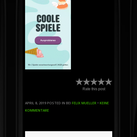
Rate this post
APRIL 8, 2019
POSTED IN BEI
FELIX MUELLER
•
KEINE
KOMMENTARE