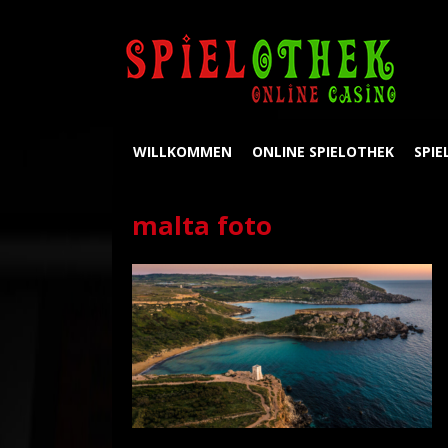
WILLKOMMEN
ONLINE SPIELOTHEK
SPI
malta foto