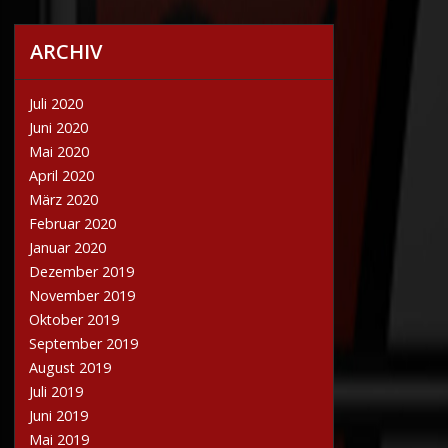
ARCHIV
Juli 2020
Juni 2020
Mai 2020
April 2020
März 2020
Februar 2020
Januar 2020
Dezember 2019
November 2019
Oktober 2019
September 2019
August 2019
Juli 2019
Juni 2019
Mai 2019