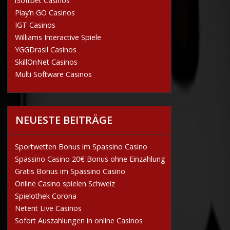
iSoftbet Casinos
Play’n GO Casinos
IGT Casinos
Williams Interactive Spiele
YGGDrasil Casinos
SkillOnNet Casinos
Multi Software Casinos
NEUESTE BEITRÄGE
Sportwetten Bonus im Spassino Casino
Spassino Casino 20€ Bonus ohne Einzahlung
Gratis Bonus im Spassino Casino
Online Casino spielen Schweiz
Spielothek Corona
Netent Live Casinos
Sofort Auszahlungen in online Casinos