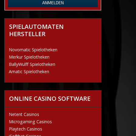
SPIELAUTOMATEN
HERSTELLER
Novomatic Spielotheken
Merkur Spielotheken
BallyWulff Spielotheken
Amatic Spielotheken
ONLINE CASINO SOFTWARE
Netent Casinos
Microgaming Casinos
Playtech Casinos