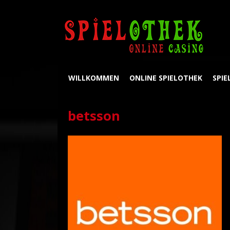
WILLKOMMEN
ONLINE SPIELOTHEK
SPI
betsson