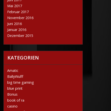
Mai 2017
Februar 2017
November 2016
Juni 2016
Januar 2016
Dezember 2015
KATEGORIEN
Amatic
BallyWulff
big time gaming
blue print
Bonus
book of ra
casino