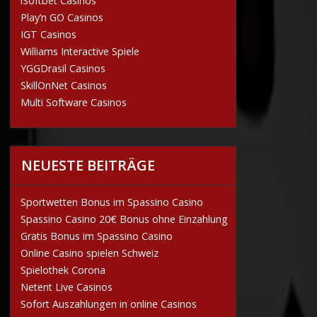
iSoftbet Casinos
Play’n GO Casinos
IGT Casinos
Williams Interactive Spiele
YGGDrasil Casinos
SkillOnNet Casinos
Multi Software Casinos
NEUESTE BEITRÄGE
Sportwetten Bonus im Spassino Casino
Spassino Casino 20€ Bonus ohne Einzahlung
Gratis Bonus im Spassino Casino
Online Casino spielen Schweiz
Spielothek Corona
Netent Live Casinos
Sofort Auszahlungen in online Casinos