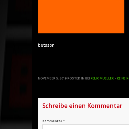
betsson
NOVEMBER 5, 2019
POSTED IN BEI
FELIX MUELLER
•
KEINE 
Schreibe einen Kommentar
Kommentar
*