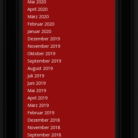
Mai 2020
April 2020
März 2020
Februar 2020
Januar 2020
Dezember 2019
November 2019
Oktober 2019
September 2019
August 2019
Juli 2019
Juni 2019
Mai 2019
April 2019
März 2019
Februar 2019
Dezember 2018
November 2018
September 2018