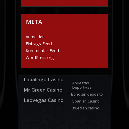
META
Anmelden
Eintrags-Feed
Kommentar-Feed
WordPress.org
Lapalingo Casino
Apuestas
Deportivas
Mr Green Casino
Bono sin deposito
Leovegas Casino
Spanish Casino
swedish.casino