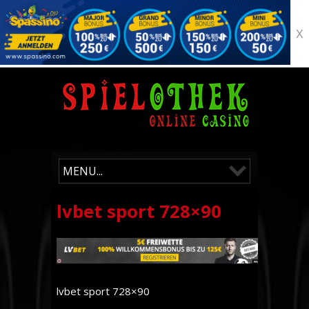
X
lvbet sport 728×90
lvbet sport 728×90