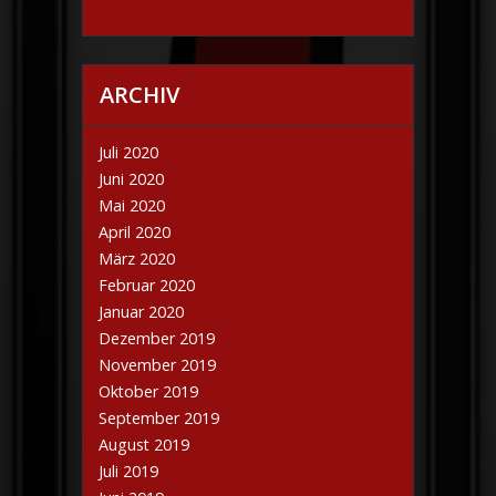
ARCHIV
Juli 2020
Juni 2020
Mai 2020
April 2020
März 2020
Februar 2020
Januar 2020
Dezember 2019
November 2019
Oktober 2019
September 2019
August 2019
Juli 2019