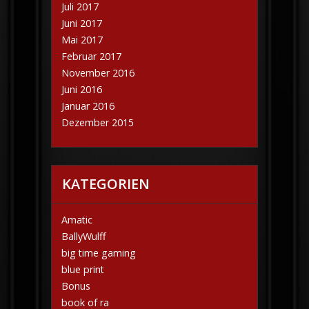
Juli 2017
Juni 2017
Mai 2017
Februar 2017
November 2016
Juni 2016
Januar 2016
Dezember 2015
KATEGORIEN
Amatic
BallyWulff
big time gaming
blue print
Bonus
book of ra