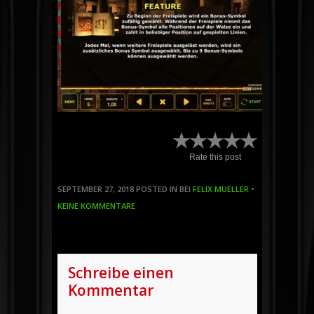
Rate this post
SEPTEMBER 27, 2018
POSTED IN BEI
FELIX MUELLER
•
KEINE KOMMENTARE
Schreibe einen
Kommentar