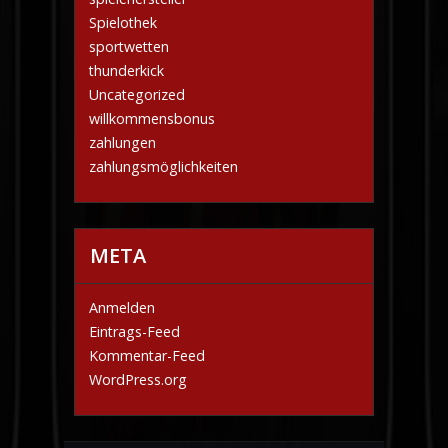
Spielothek
sportwetten
thunderkick
Uncategorized
willkommensbonus
zahlungen
zahlungsmöglichkeiten
META
Anmelden
Eintrags-Feed
Kommentar-Feed
WordPress.org