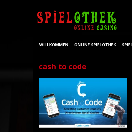
WILLKOMMEN
ONLINE SPIELOTHEK
SPI
cash to code