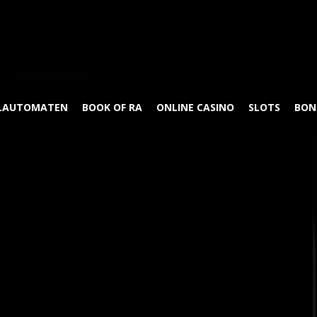
ELAUTOMATEN
BOOK OF RA
ONLINE CASINO
SLOTS
BON