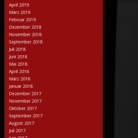
April 2019
März 2019
Februar 2019
Dezember 2018
November 2018
September 2018
Juli 2018
Juni 2018
Mai 2018
April 2018
März 2018
Januar 2018
Dezember 2017
November 2017
Oktober 2017
September 2017
August 2017
Juli 2017
Juni 2017