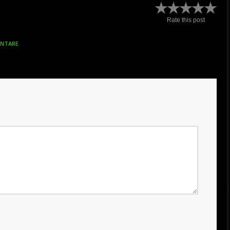
Rate this post
ENTARE