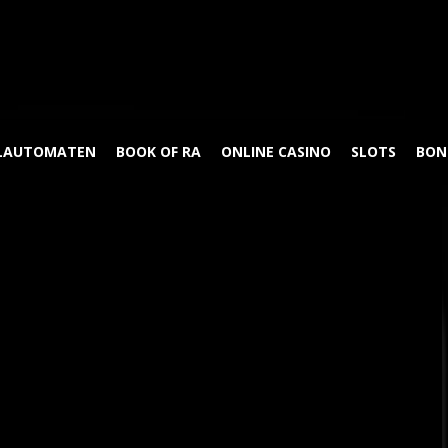
ELAUTOMATEN
BOOK OF RA
ONLINE CASINO
SLOTS
BON