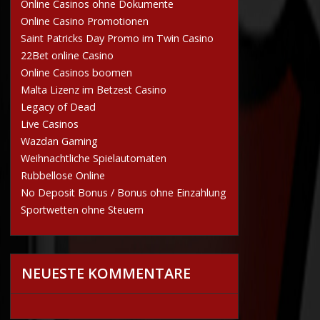
Online Casinos ohne Dokumente
Online Casino Promotionen
Saint Patricks Day Promo im Twin Casino
22Bet online Casino
Online Casinos boomen
Malta Lizenz im Betzest Casino
Legacy of Dead
Live Casinos
Wazdan Gaming
Weihnachtliche Spielautomaten
Rubbellose Online
No Deposit Bonus / Bonus ohne Einzahlung
Sportwetten ohne Steuern
NEUESTE KOMMENTARE