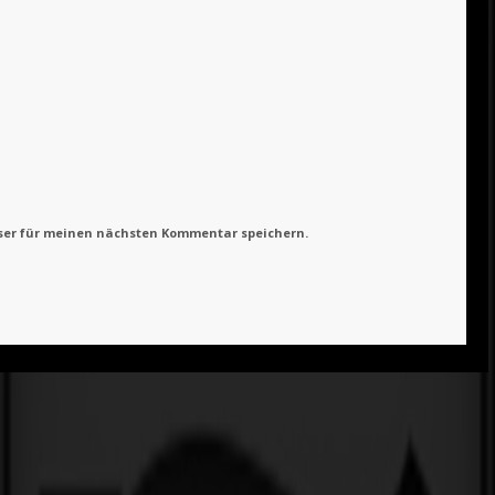
ser für meinen nächsten Kommentar speichern.