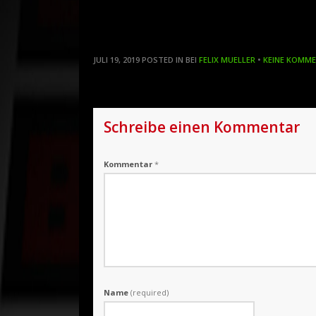
JULI 19, 2019
POSTED IN BEI
FELIX MUELLER
•
KEINE KOMM
Schreibe einen Kommentar
Kommentar
*
Name
(required)