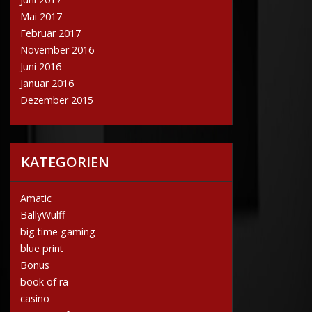
Mai 2017
Februar 2017
November 2016
Juni 2016
Januar 2016
Dezember 2015
KATEGORIEN
Amatic
BallyWulff
big time gaming
blue print
Bonus
book of ra
casino