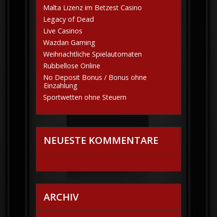
Malta Lizenz im Betzest Casino
Legacy of Dead
Live Casinos
Wazdan Gaming
Weihnachtliche Spielautomaten
Rubbellose Online
No Deposit Bonus / Bonus ohne
Einzahlung
Sportwetten ohne Steuern
NEUESTE KOMMENTARE
ARCHIV