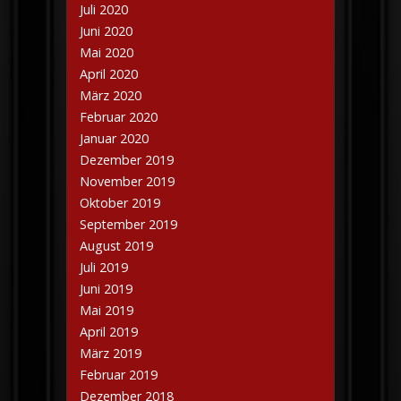
Juli 2020
Juni 2020
Mai 2020
April 2020
März 2020
Februar 2020
Januar 2020
Dezember 2019
November 2019
Oktober 2019
September 2019
August 2019
Juli 2019
Juni 2019
Mai 2019
April 2019
März 2019
Februar 2019
Dezember 2018