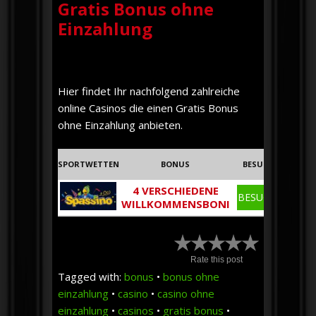
Gratis Bonus ohne
Einzahlung
Hier findet Ihr nachfolgend zahlreiche
online Casinos die einen Gratis Bonus
ohne Einzahlung anbieten.
SPORTWETTEN
BONUS
BESUCHEN
4 VERSCHIEDENE
BESUCHEN
WILLKOMMENSBONI
Rate this post
Tagged with:
bonus
•
bonus ohne
einzahlung
•
casino
•
casino ohne
einzahlung
•
casinos
•
gratis bonus
•