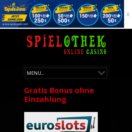
X
Gratis Bonus ohne
Einzahlung