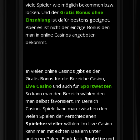
viele Spieler wie möglich bekommen bzw.
locken. Und der
Gratis Bonus ohne
Einzahlung
ist dafür bestens geeignet.
Aber es ist nicht der einzige Bonus den
man in online Casinos angeboten
bekommt.
In vielen online Casinos gibt es den
Gratis Bonus für die Bereiche Casino,
Live Casino
und auch für
Sportwetten
.
So kann man den Bereich wählen den
man selbst favorisiert. Im Bereich
Casino- Spiele kann man zwischen den
vielen Spielen der verschiedenen
Spielehersteller
wählen. Im Live Casino
kann man mit echten Dealern unter
anderem Poker, Black Jack,
Roulette
und