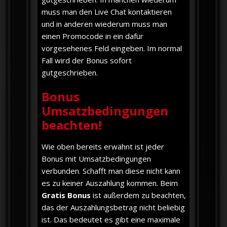
muss man den Live Chat kontaktieren
und in anderen wiederum muss man
einen Promocode in ein dafür
vorgesehenes Feld eingeben. Im normal
Fall wird der Bonus sofort
gutgeschrieben.
Bonus
Umsatzbedingungen
beachten!
Wie oben bereits erwähnt ist jeder
Bonus mit Umsatzbedingungen
verbunden. Schafft man diese nicht kann
es zu keiner Auszahlung kommen. Beim
Gratis Bonus
ist außerdem zu beachten,
das der Auszahlungsbetrag nicht beliebig
ist. Das bedeutet es gibt eine maximale