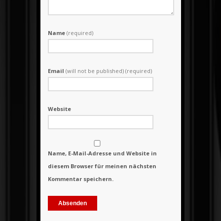
Name
(required)
Email
(will not be published) (required)
Website
Name, E-Mail-Adresse und Website in
diesem Browser für meinen nächsten
Kommentar speichern.