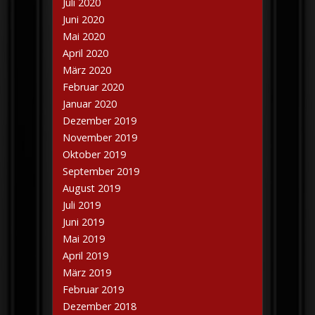
Juli 2020
Juni 2020
Mai 2020
April 2020
März 2020
Februar 2020
Januar 2020
Dezember 2019
November 2019
Oktober 2019
September 2019
August 2019
Juli 2019
Juni 2019
Mai 2019
April 2019
März 2019
Februar 2019
Dezember 2018