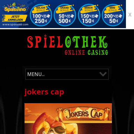
X
jokers cap