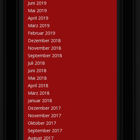
Juni 2019
Mai 2019
April 2019
März 2019
Februar 2019
Dezember 2018
November 2018
September 2018
Juli 2018
Juni 2018
Mai 2018
April 2018
März 2018
Januar 2018
Dezember 2017
November 2017
Oktober 2017
September 2017
August 2017