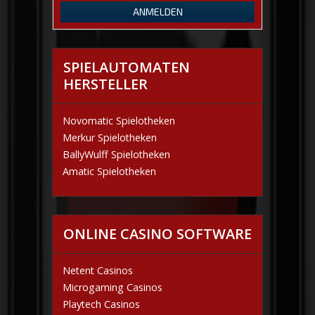
SPIELAUTOMATEN
HERSTELLER
Novomatic Spielotheken
Merkur Spielotheken
BallyWulff Spielotheken
Amatic Spielotheken
ONLINE CASINO SOFTWARE
Netent Casinos
Microgaming Casinos
Playtech Casinos