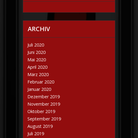
ARCHIV
Juli 2020
Juni 2020
Mai 2020
April 2020
März 2020
Februar 2020
Januar 2020
Dezember 2019
November 2019
Oktober 2019
September 2019
August 2019
Juli 2019