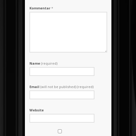
Kommentar
*
Name
(required)
Email
(will not be published) (required)
Website