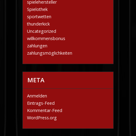
spielehersteller
Spielothek
sportwetten
thunderkick
Uncategorized
willkommensbonus
zahlungen
zahlungsmöglichkeiten
META
Anmelden
Eintrags-Feed
Kommentar-Feed
WordPress.org