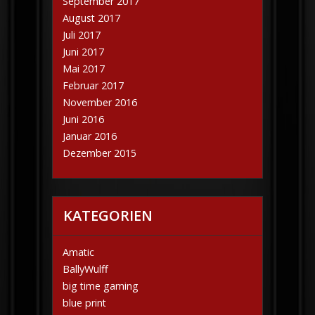
September 2017
August 2017
Juli 2017
Juni 2017
Mai 2017
Februar 2017
November 2016
Juni 2016
Januar 2016
Dezember 2015
KATEGORIEN
Amatic
BallyWulff
big time gaming
blue print