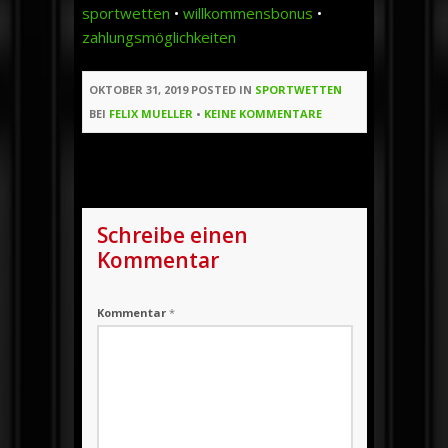
sportwetten
•
willkommensbonus
•
zahlungsmöglichkeiten
OKTOBER 31, 2019
POSTED IN
SPORTWETTEN
BEI
FELIX MUELLER
•
KEINE KOMMENTARE
Schreibe einen
Kommentar
Kommentar
*