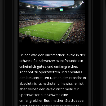
Früher war der Buchmacher Rivalo in der
Schweiz für Schweizer Wettfreunde ein
unheimlich gutes und umfangreiches
Angebot zu Sportwetten und ebenfalls
den bekanntesten Namen der Branche in
absolut nichts nachsteht. Inzwischen ist
aber selbst der Rivalo nicht mehr für
Sportwetter aus Schweiz eine
umfangreicher Buchmacher. Stattdessen
rückt seit neuestem das sogenannte