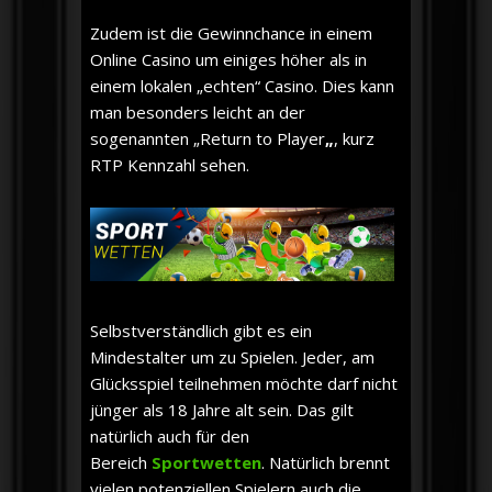
Zudem ist die Gewinnchance in einem
Online Casino um einiges höher als in
einem lokalen „echten“ Casino. Dies kann
man besonders leicht an der
sogenannten „Return to Player
„
, kurz
RTP Kennzahl sehen.
Selbstverständlich gibt es ein
Mindestalter um zu Spielen. Jeder, am
Glücksspiel teilnehmen möchte darf nicht
jünger als 18 Jahre alt sein. Das gilt
natürlich auch für den
Bereich
Sportwetten
. Natürlich brennt
vielen potenziellen Spielern auch die