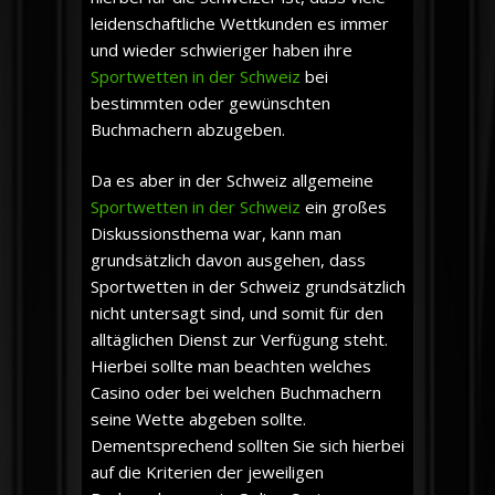
leidenschaftliche Wettkunden es immer
und wieder schwieriger haben ihre
Sportwetten in der Schweiz
bei
bestimmten oder gewünschten
Buchmachern abzugeben.
Da es aber in der Schweiz allgemeine
Sportwetten in der Schweiz
ein großes
Diskussionsthema war, kann man
grundsätzlich davon ausgehen, dass
Sportwetten in der Schweiz grundsätzlich
nicht untersagt sind, und somit für den
alltäglichen Dienst zur Verfügung steht.
Hierbei sollte man beachten welches
Casino oder bei welchen Buchmachern
seine Wette abgeben sollte.
Dementsprechend sollten Sie sich hierbei
auf die Kriterien der jeweiligen