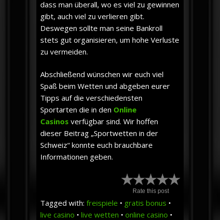
dass man überall, wo es viel zu gewinnen
gibt, auch viel zu verlieren gibt.
Deswegen sollte man seine Bankroll
stets gut organisieren, um hohe Verluste
zu vermeiden.
Abschließend wünschen wir euch viel
Spaß beim Wetten und abgeben eurer
Tipps auf die verschiedensten
Sportarten die in den
Online
Casinos
verfügbar sind. Wir hoffen
dieser Beitrag „Sportwetten in der
Schweiz“ konnte euch brauchbare
Informationen geben.
Rate this post
Tagged with:
freispiele
•
gratis bonus
•
live casino
•
live wetten
•
online casino
•