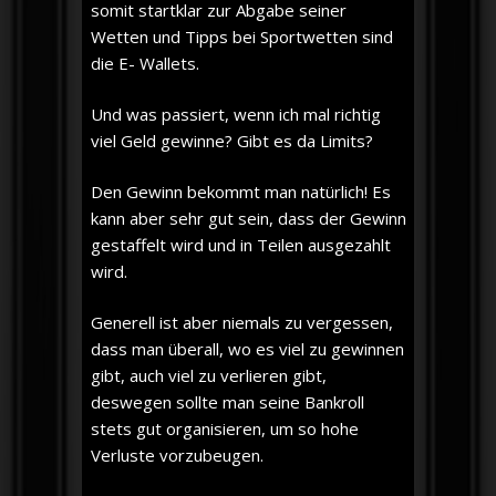
somit startklar zur Abgabe seiner
Wetten und Tipps bei Sportwetten sind
die E- Wallets.
Und was passiert, wenn ich mal richtig
viel Geld gewinne? Gibt es da Limits?
Den Gewinn bekommt man natürlich! Es
kann aber sehr gut sein, dass der Gewinn
gestaffelt wird und in Teilen ausgezahlt
wird.
Generell ist aber niemals zu vergessen,
dass man überall, wo es viel zu gewinnen
gibt, auch viel zu verlieren gibt,
deswegen sollte man seine Bankroll
stets gut organisieren, um so hohe
Verluste vorzubeugen.