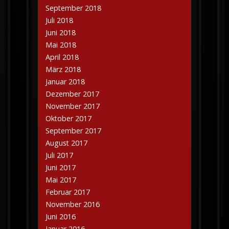
September 2018
Juli 2018
Juni 2018
Mai 2018
April 2018
März 2018
Januar 2018
Dezember 2017
November 2017
Oktober 2017
September 2017
August 2017
Juli 2017
Juni 2017
Mai 2017
Februar 2017
November 2016
Juni 2016
Januar 2016