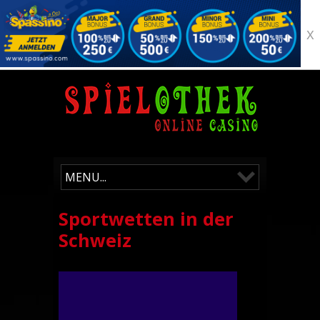
X
Sportwetten in der
Schweiz