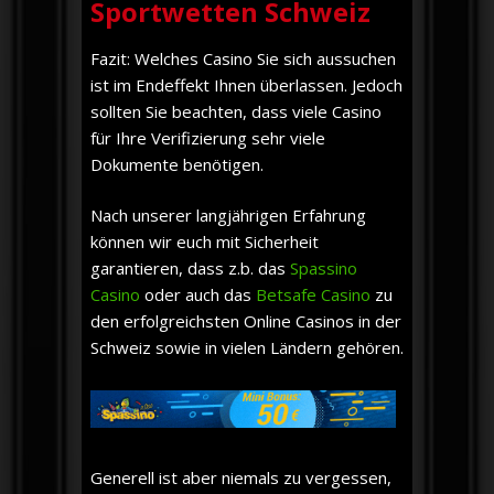
Sportwetten Schweiz
Fazit: Welches Casino Sie sich aussuchen
ist im Endeffekt Ihnen überlassen. Jedoch
sollten Sie beachten, dass viele Casino
für Ihre Verifizierung sehr viele
Dokumente benötigen.
Nach unserer langjährigen Erfahrung
können wir euch mit Sicherheit
garantieren, dass z.b. das
Spassino
Casino
oder auch das
Betsafe Casino
zu
den erfolgreichsten Online Casinos in der
Schweiz sowie in vielen Ländern gehören.
Generell ist aber niemals zu vergessen,