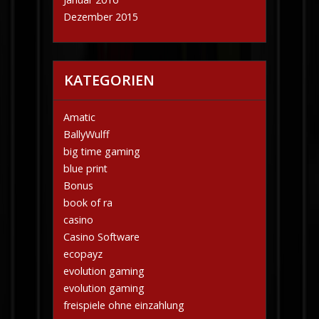
Dezember 2015
KATEGORIEN
Amatic
BallyWulff
big time gaming
blue print
Bonus
book of ra
casino
Casino Software
ecopayz
evolution gaming
evolution gaming
freispiele ohne einzahlung