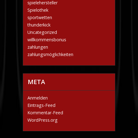
spielehersteller
Spielothek
sportwetten
thunderkick
Uncategorized
willkommensbonus
zahlungen
zahlungsmöglichkeiten
META
Anmelden
Eintrags-Feed
Kommentar-Feed
WordPress.org