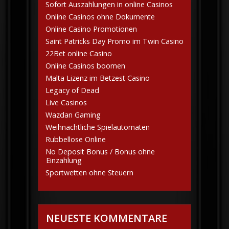
Sofort Auszahlungen in online Casinos
Online Casinos ohne Dokumente
Online Casino Promotionen
Saint Patricks Day Promo im Twin Casino
22Bet online Casino
Online Casinos boomen
Malta Lizenz im Betzest Casino
Legacy of Dead
Live Casinos
Wazdan Gaming
Weihnachtliche Spielautomaten
Rubbellose Online
No Deposit Bonus / Bonus ohne
Einzahlung
Sportwetten ohne Steuern
NEUESTE KOMMENTARE