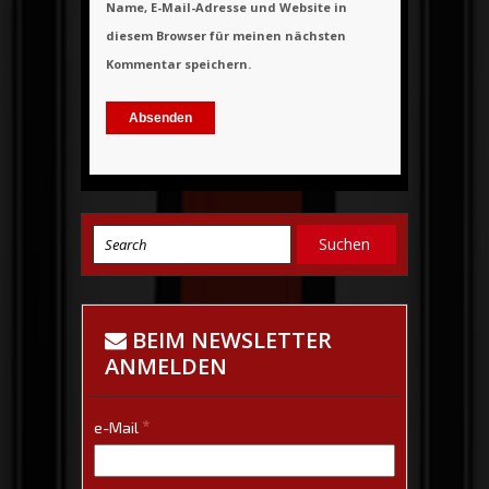
Name, E-Mail-Adresse und Website in
diesem Browser für meinen nächsten
Kommentar speichern.
BEIM NEWSLETTER
ANMELDEN