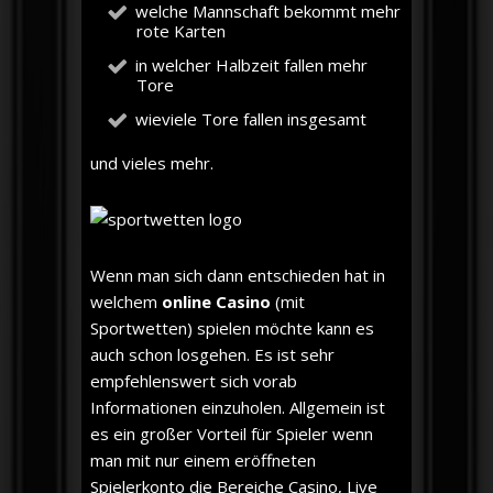
welche Mannschaft bekommt mehr
rote Karten
in welcher Halbzeit fallen mehr
Tore
wieviele Tore fallen insgesamt
und vieles mehr.
Wenn man sich dann entschieden hat in
welchem
online Casino
(mit
Sportwetten) spielen möchte kann es
auch schon losgehen. Es ist sehr
empfehlenswert sich vorab
Informationen einzuholen. Allgemein ist
es ein großer Vorteil für Spieler wenn
man mit nur einem eröffneten
Spielerkonto die Bereiche Casino, Live