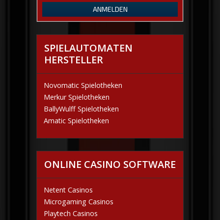
SPIELAUTOMATEN
HERSTELLER
Novomatic Spielotheken
Merkur Spielotheken
BallyWulff Spielotheken
Amatic Spielotheken
ONLINE CASINO SOFTWARE
Netent Casinos
Microgaming Casinos
Playtech Casinos