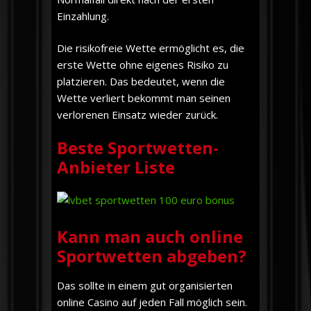
Einzahlung.
Die risikofreie Wette ermöglicht es, die
erste Wette ohne eigenes Risiko zu
platzieren. Das bedeutet, wenn die
Wette verliert bekommt man seinen
verlorenen Einsatz wieder zurück.
Beste Sportwetten-
Anbieter Liste
Kann man auch online
Sportwetten abgeben?
Das sollte in einem gut organisierten
online Casino auf jeden Fall möglich sein.