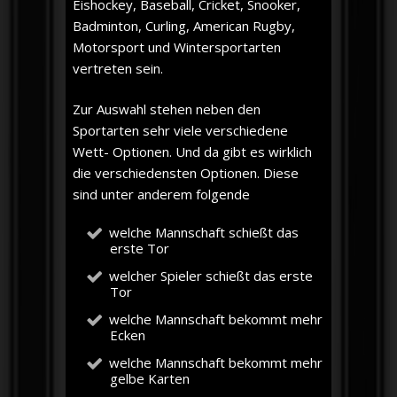
Eishockey, Baseball, Cricket, Snooker,
Badminton, Curling, American Rugby,
Motorsport und Wintersportarten
vertreten sein.
Zur Auswahl stehen neben den
Sportarten sehr viele verschiedene
Wett- Optionen. Und da gibt es wirklich
die verschiedensten Optionen. Diese
sind unter anderem folgende
welche Mannschaft schießt das
erste Tor
welcher Spieler schießt das erste
Tor
welche Mannschaft bekommt mehr
Ecken
welche Mannschaft bekommt mehr
gelbe Karten