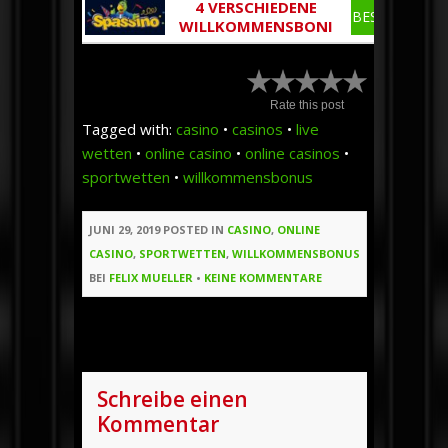
4 VERSCHIEDENE
BESUCHEN
WILLKOMMENSBONI
Rate this post
Tagged with:
casino
•
casinos
•
live
wetten
•
online casino
•
online casinos
•
sportwetten
•
willkommensbonus
JUNI 29, 2019
POSTED IN
CASINO
,
ONLINE
CASINO
,
SPORTWETTEN
,
WILLKOMMENSBONUS
BEI
FELIX MUELLER
•
KEINE KOMMENTARE
Schreibe einen
Kommentar