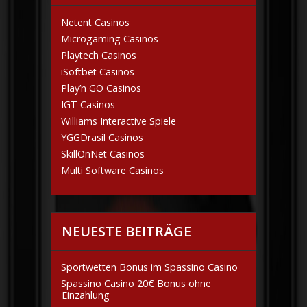
Netent Casinos
Microgaming Casinos
Playtech Casinos
iSoftbet Casinos
Play’n GO Casinos
IGT Casinos
Williams Interactive Spiele
YGGDrasil Casinos
SkillOnNet Casinos
Multi Software Casinos
NEUESTE BEITRÄGE
Sportwetten Bonus im Spassino Casino
Spassino Casino 20€ Bonus ohne
Einzahlung