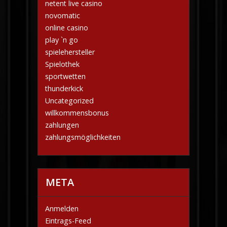
netent live casino
novomatic
online casino
play `n go
spielehersteller
Spielothek
sportwetten
thunderkick
Uncategorized
willkommensbonus
zahlungen
zahlungsmöglichkeiten
META
Anmelden
Eintrags-Feed