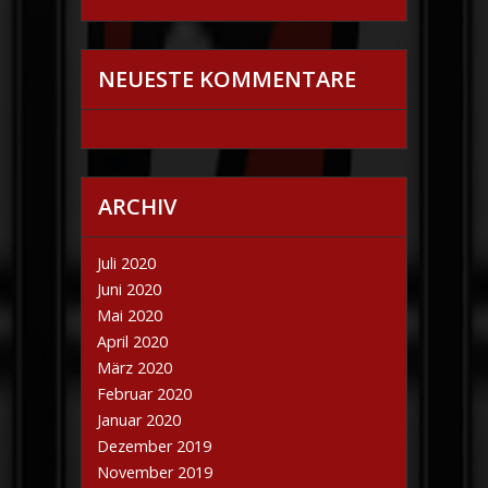
NEUESTE KOMMENTARE
ARCHIV
Juli 2020
Juni 2020
Mai 2020
April 2020
März 2020
Februar 2020
Januar 2020
Dezember 2019
November 2019