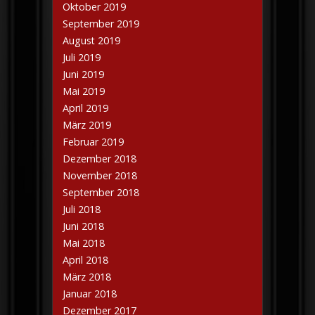
Oktober 2019
September 2019
August 2019
Juli 2019
Juni 2019
Mai 2019
April 2019
März 2019
Februar 2019
Dezember 2018
November 2018
September 2018
Juli 2018
Juni 2018
Mai 2018
April 2018
März 2018
Januar 2018
Dezember 2017