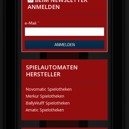
ANMELDEN
SPIELAUTOMATEN
HERSTELLER
Novomatic Spielotheken
Merkur Spielotheken
BallyWulff Spielotheken
Amatic Spielotheken