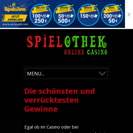
X
Die schönsten und
verrücktesten
Gewinne
Egal ob im Casino oder bei