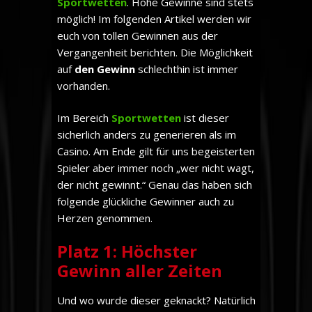
Sportwetten
. Hohe Gewinne sind stets
möglich! Im folgenden Artikel werden wir
euch von tollen Gewinnen aus der
Vergangenheit berichten. Die Möglichkeit
auf
den Gewinn
schlechthin ist immer
vorhanden.
Im Bereich
Sportwetten
ist dieser
sicherlich anders zu generieren als im
Casino. Am Ende gilt für uns begeisterten
Spieler aber immer noch „wer nicht wagt,
der nicht gewinnt.“ Genau das haben sich
folgende glückliche Gewinner auch zu
Herzen genommen.
Platz 1: Höchster
Gewinn aller Zeiten
Und wo wurde dieser geknackt? Natürlich