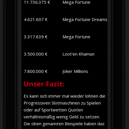
11.736.375 €
Mega Fortune
Net
4.621.607 €
Mega Fortune Dreams
Net
3.317.639 €
Mega Fortune
Net
3.500.000 €
Loot’en Khamun
Win
7.800.000 €
Joker Millions
Ygg
Unser Fazit:
Es kann sich immer mal wieder lohnen die
Progressiven Slotmaschinen zu Spielen
oder auf Sportwetten Quoten
verhältnismäßig wenig Geld zu setzen.
Die oben genannten Beispiele haben das