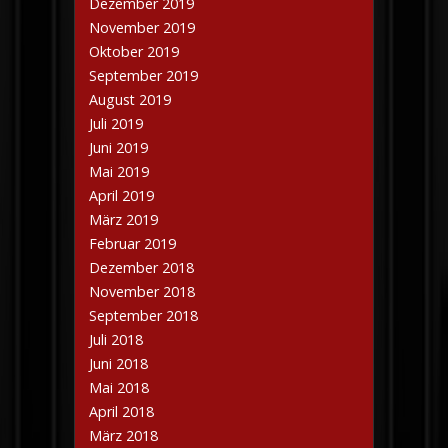
Dezember 2019
November 2019
Oktober 2019
September 2019
August 2019
Juli 2019
Juni 2019
Mai 2019
April 2019
März 2019
Februar 2019
Dezember 2018
November 2018
September 2018
Juli 2018
Juni 2018
Mai 2018
April 2018
März 2018