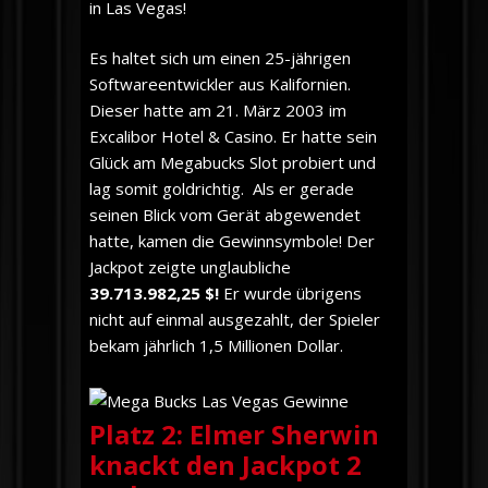
in Las Vegas!
Es haltet sich um einen 25-jährigen
Softwareentwickler aus Kalifornien.
Dieser hatte am 21. März 2003 im
Excalibor Hotel & Casino. Er hatte sein
Glück am Megabucks Slot probiert und
lag somit goldrichtig. Als er gerade
seinen Blick vom Gerät abgewendet
hatte, kamen die Gewinnsymbole! Der
Jackpot zeigte unglaubliche
39.713.982,25 $!
Er wurde übrigens
nicht auf einmal ausgezahlt, der Spieler
bekam jährlich 1,5 Millionen Dollar.
Platz 2: Elmer Sherwin
knackt den Jackpot 2