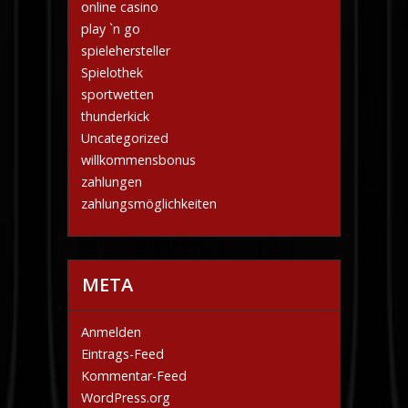
online casino
play `n go
spielehersteller
Spielothek
sportwetten
thunderkick
Uncategorized
willkommensbonus
zahlungen
zahlungsmöglichkeiten
META
Anmelden
Eintrags-Feed
Kommentar-Feed
WordPress.org