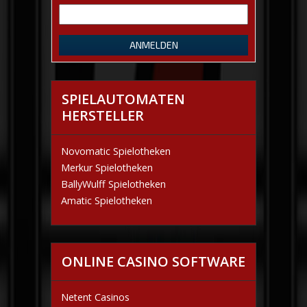
SPIELAUTOMATEN
HERSTELLER
Novomatic Spielotheken
Merkur Spielotheken
BallyWulff Spielotheken
Amatic Spielotheken
ONLINE CASINO SOFTWARE
Netent Casinos