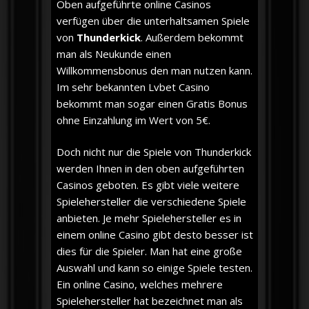
Oben aufgeführte online Casinos
verfügen über die unterhaltsamen Spiele
von
Thunderkick
. Außerdem bekommt
man als Neukunde einen
Willkommensbonus den man nutzen kann.
Im sehr bekannten Lvbet Casino
bekommt man sogar einen Gratis Bonus
ohne Einzahlung im Wert von 5€.
Doch nicht nur die Spiele von Thunderkick
werden Ihnen in den oben aufgeführten
Casinos geboten. Es gibt viele weitere
Spielehersteller die verschiedene Spiele
anbieten. Je mehr Spielehersteller es in
einem online Casino gibt desto besser ist
dies für die Spieler. Man hat eine große
Auswahl und kann so einige Spiele testen.
Ein online Casino, welches mehrere
Spielehersteller hat bezeichnet man als