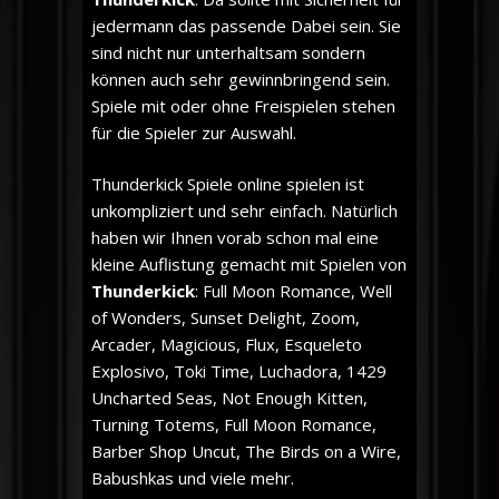
jedermann das passende Dabei sein. Sie
sind nicht nur unterhaltsam sondern
können auch sehr gewinnbringend sein.
Spiele mit oder ohne Freispielen stehen
für die Spieler zur Auswahl.
Thunderkick Spiele online spielen ist
unkompliziert und sehr einfach. Natürlich
haben wir Ihnen vorab schon mal eine
kleine Auflistung gemacht mit Spielen von
Thunderkick
: Full Moon Romance, Well
of Wonders, Sunset Delight, Zoom,
Arcader, Magicious, Flux, Esqueleto
Explosivo, Toki Time, Luchadora, 1429
Uncharted Seas, Not Enough Kitten,
Turning Totems, Full Moon Romance,
Barber Shop Uncut, The Birds on a Wire,
Babushkas und viele mehr.