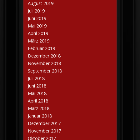
August 2019
Juli 2019
Juni 2019
Mai 2019
April 2019
März 2019
Februar 2019
Dezember 2018
November 2018
September 2018
Juli 2018
Juni 2018
Mai 2018
April 2018
März 2018
Januar 2018
Dezember 2017
November 2017
Oktober 2017