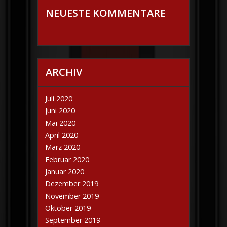
NEUESTE KOMMENTARE
ARCHIV
Juli 2020
Juni 2020
Mai 2020
April 2020
März 2020
Februar 2020
Januar 2020
Dezember 2019
November 2019
Oktober 2019
September 2019