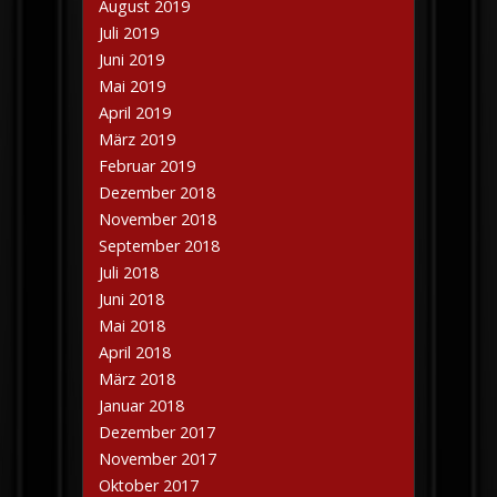
August 2019
Juli 2019
Juni 2019
Mai 2019
April 2019
März 2019
Februar 2019
Dezember 2018
November 2018
September 2018
Juli 2018
Juni 2018
Mai 2018
April 2018
März 2018
Januar 2018
Dezember 2017
November 2017
Oktober 2017