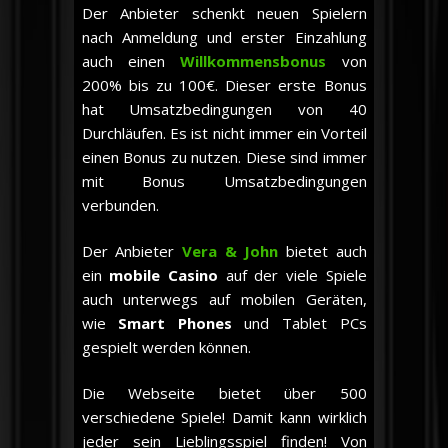
Der Anbieter schenkt neuen Spielern
nach Anmeldung und erster Einzahlung
auch einen
Willkommensbonus
von
200% bis zu 100€. Dieser erste Bonus
hat Umsatzbedingungen von 40
Durchläufen. Es ist nicht immer ein Vorteil
einen Bonus zu nutzen. Diese sind immer
mit Bonus Umsatzbedingungen
verbunden.
Der Anbieter
Vera & John
bietet auch
ein
mobile Casino
auf der viele Spiele
auch unterwegs auf mobilen Geräten,
wie
Smart Phones
und Tablet PCs
gespielt werden können.
Die Webseite bietet über 500
verschiedene Spiele! Damit kann wirklich
jeder sein Lieblingsspiel finden! Von