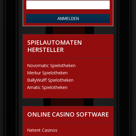
SPIELAUTOMATEN
HERSTELLER
Novomatic Spielotheken
Merkur Spielotheken
BallyWulff Spielotheken
Amatic Spielotheken
ONLINE CASINO SOFTWARE
Netent Casinos