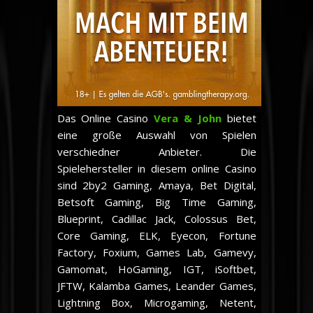
Das Online Casino
Vera & John
bietet
eine große Auswahl von Spielen
verschiedner Anbieter. Die
Spielehersteller in diesem online Casino
sind 2by2 Gaming, Amaya, Bet Digital,
Betsoft Gaming, Big Time Gaming,
Blueprint, Cadillac Jack, Colossus Bet,
Core Gaming, ELK, Eyecon, Fortune
Factory, Foxium, Games Lab, Gamevy,
Gamomat, HoGaming, IGT, iSoftbet,
JFTW, Kalamba Games, Leander Games,
Lightning Box, Microgaming, Netent,