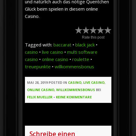
und natürlich auch das nötige Quentchen
Glück beim spielen in diesem online
Casino.
Rate this post
Tagged with:
baccarat
•
black jack
•
casino
•
live casino
•
multi software
casino
•
online casino
•
roulette
•
treuepunkte
•
willkommensbonus
MAI 28, 2019
POSTED IN
CASINO
,
LIVE CASINO
,
ONLINE CASINO
,
WILLKOMMENSBONUS
BEI
FELIX MUELLER
•
KEINE KOMMENTARE
Schreibe einen