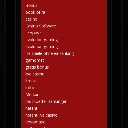
Bonus
book of ra
casino
Casino Software
ecopayz
evolution gaming
evolution gaming
freispiele ohne einzahlung
gamomat
gratis bonus
live casino
lizenz
lotto
Merkur
muchbetter zahlungen
netent
netent live casino
novomatic