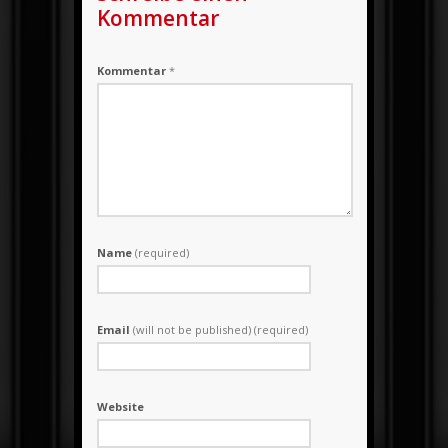
Kommentar
Kommentar
*
Name
(required)
Email
(will not be published) (required)
Website