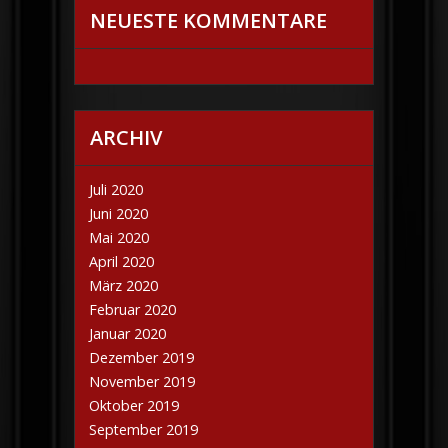
NEUESTE KOMMENTARE
ARCHIV
Juli 2020
Juni 2020
Mai 2020
April 2020
März 2020
Februar 2020
Januar 2020
Dezember 2019
November 2019
Oktober 2019
September 2019