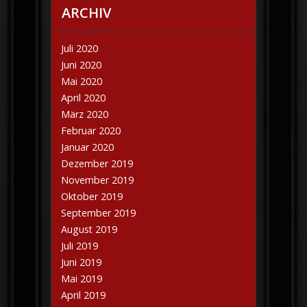
ARCHIV
Juli 2020
Juni 2020
Mai 2020
April 2020
März 2020
Februar 2020
Januar 2020
Dezember 2019
November 2019
Oktober 2019
September 2019
August 2019
Juli 2019
Juni 2019
Mai 2019
April 2019