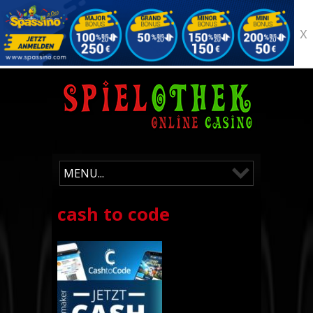
X
cash to code