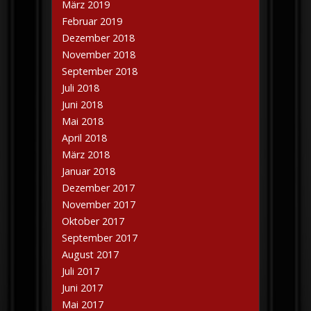
März 2019
Februar 2019
Dezember 2018
November 2018
September 2018
Juli 2018
Juni 2018
Mai 2018
April 2018
März 2018
Januar 2018
Dezember 2017
November 2017
Oktober 2017
September 2017
August 2017
Juli 2017
Juni 2017
Mai 2017