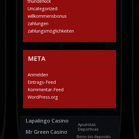
thunderkick
Uncategorized
willkommensbonus
zahlungen
zahlungsmöglichkeiten
META
Anmelden
Eintrags-Feed
Kommentar-Feed
WordPress.org
Lapalingo Casino
Apuestas
Deportivas
Mr Green Casino
Bono sin deposito