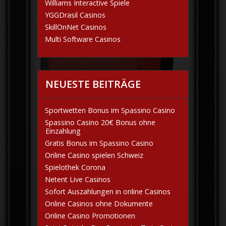
Williams Interactive Spiele
YGGDrasil Casinos
SkillOnNet Casinos
Multi Software Casinos
NEUESTE BEITRÄGE
Sportwetten Bonus im Spassino Casino
Spassino Casino 20€ Bonus ohne
Einzahlung
Gratis Bonus im Spassino Casino
Online Casino spielen Schweiz
Spielothek Corona
Netent Live Casinos
Sofort Auszahlungen in online Casinos
Online Casinos ohne Dokumente
Online Casino Promotionen