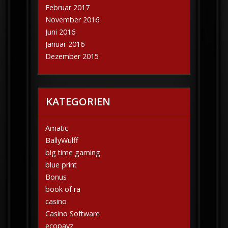
Februar 2017
November 2016
Juni 2016
Januar 2016
Dezember 2015
KATEGORIEN
Amatic
BallyWulff
big time gaming
blue print
Bonus
book of ra
casino
Casino Software
ecopayz