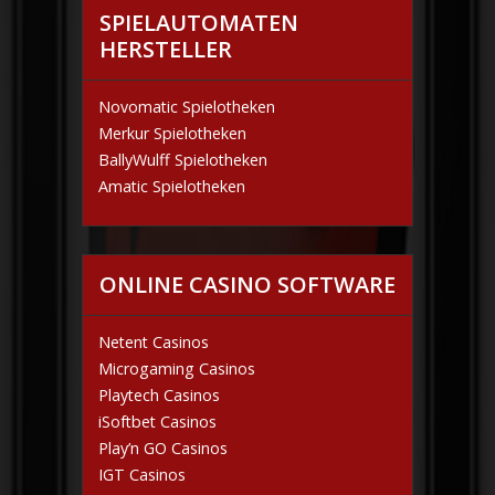
SPIELAUTOMATEN
HERSTELLER
Novomatic Spielotheken
Merkur Spielotheken
BallyWulff Spielotheken
Amatic Spielotheken
ONLINE CASINO SOFTWARE
Netent Casinos
Microgaming Casinos
Playtech Casinos
iSoftbet Casinos
Play’n GO Casinos
IGT Casinos