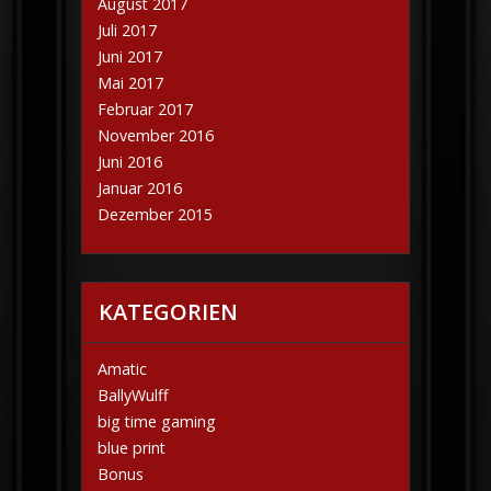
August 2017
Juli 2017
Juni 2017
Mai 2017
Februar 2017
November 2016
Juni 2016
Januar 2016
Dezember 2015
KATEGORIEN
Amatic
BallyWulff
big time gaming
blue print
Bonus