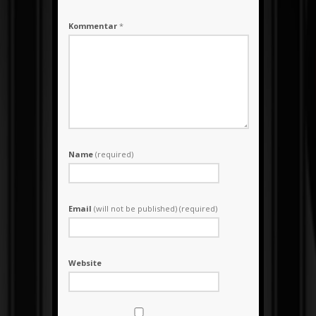
Kommentar
*
Name
(required)
Email
(will not be published) (required)
Website