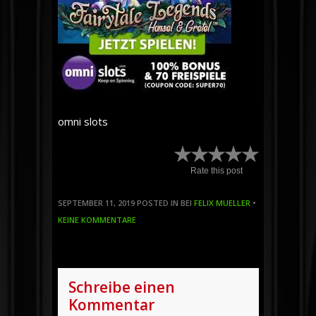
omni slots
Rate this post
SEPTEMBER 11, 2019
POSTED IN BEI
FELIX MUELLER
•
KEINE KOMMENTARE
Schreibe einen
Kommentar